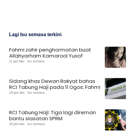
Lagi Isu semasa terkini
Fahmi zahir penghormatan buat
Allahyarham Kamarool Yusof
11 jam lalu · Isu semasa
Sidang khas Dewan Rakyat bahas
RCI Tabung Haji pada 11 Ogos: Fahmi
18 jam lalu · Isu semasa
RCI Tabung Haji: Tiga lagi direman
bantu siasatan SPRM
18 jam lalu · Isu semasa