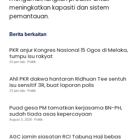
meningkatkan kapasiti dan sistem
pemantauan.
Berita berkaitan
PKR anjur Kongres Nasional 15 Ogos di Melaka,
tumpu isu rakyat
10 jam lalu· Politik
Ahli PKR dakwa hantaran Ridhuan Tee sentuh
isu sensitif 3R, buat laporan polis
23 jam lalu· Politik
Puad gesa PM tamatkan kerjasama BN-PH,
sudah tiada asas kepercayaan
August 3, 2026· Politik
AGC jamin siasatan RCI Tabung Haji bebas