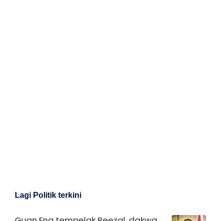
Lagi Politik terkini
Guan Eng tempelak Reezal, dakwa