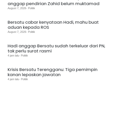
anggap pendirian Zahid belum muktamad
August 7, 2026· Politik
Bersatu cabar kenyataan Hadi, mahu buat
aduan kepada ROS
August 7, 2026· Politik
Hadi anggap Bersatu sudah terkeluar dari PN,
tak perlu surat rasmi
4 jam lalu· Politik
Krisis Bersatu Terengganu: Tiga pemimpin
kanan lepaskan jawatan
4 jam lalu· Politik