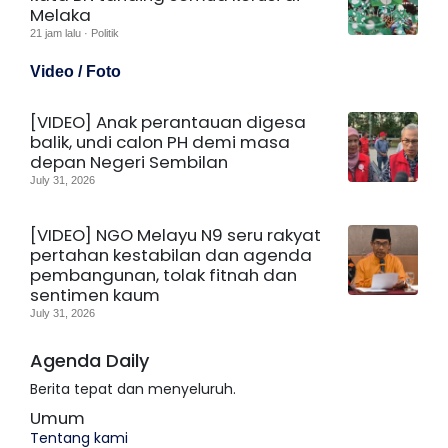
Melaka
21 jam lalu · Politik
Video / Foto
[VIDEO] Anak perantauan digesa
balik, undi calon PH demi masa
depan Negeri Sembilan
July 31, 2026
[VIDEO] NGO Melayu N9 seru rakyat
pertahan kestabilan dan agenda
pembangunan, tolak fitnah dan
sentimen kaum
July 31, 2026
Agenda Daily
Berita tepat dan menyeluruh.
Umum
Tentang kami