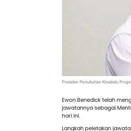
Presiden Pertubuhan Kinabalu Progr
Ewon Benedick telah men
jawatannya sebagai Ment
hari ini.
Langkah peletakan jawata