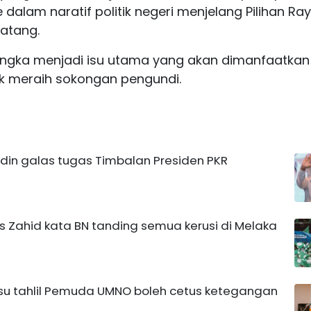
ke dalam naratif politik negeri menjelang Pilihan Ra
atang.
dijangka menjadi isu utama yang akan dimanfaatkan
uk meraih sokongan pengundi.
uddin galas tugas Timbalan Presiden PKR
pas Zahid kata BN tanding semua kerusi di Melaka
su tahlil Pemuda UMNO boleh cetus ketegangan