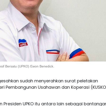
esif Bersatu (UPKO) Ewon Benedick.
gesahkan sudah menyerahkan surat peletakan
eri Pembangunan Usahawan dan Koperasi (KUSKO
n Presiden UPKO itu antara lain sebagai bantanga