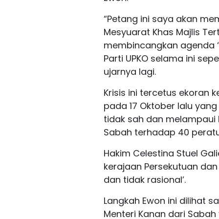
“Petang ini saya akan m
Mesyuarat Khas Majlis Ter
membincangkan agenda ‘Sa
Parti UPKO selama ini se
ujarnya lagi.
Krisis ini tercetus ekora
pada 17 Oktober lalu yan
tidak sah dan melampaui
Sabah terhadap 40 peratu
Hakim Celestina Stuel Ga
kerajaan Persekutuan dan k
dan tidak rasional’.
Langkah Ewon ini dilihat
Menteri Kanan dari Sabah