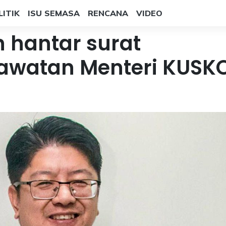
LITIK
ISU SEMASA
RENCANA
VIDEO
 hantar surat
jawatan Menteri KUSK