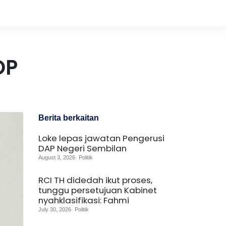
OP
Berita berkaitan
Loke lepas jawatan Pengerusi
DAP Negeri Sembilan
August 3, 2026· Politik
RCI TH didedah ikut proses,
tunggu persetujuan Kabinet
nyahklasifikasi: Fahmi
July 30, 2026· Politik