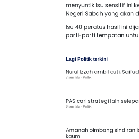
menyuntik isu sensitif ini 
Negeri Sabah yang akan d
Isu 40 peratus hasil ini 
parti-parti tempatan unt
Lagi Politik terkini
Nurul Izzah ambil cuti, Saif
7 jam lalu · Politik
PAS cari strategi lain sele
8 jam lalu · Politik
Amanah bimbang sindiran i
kaum