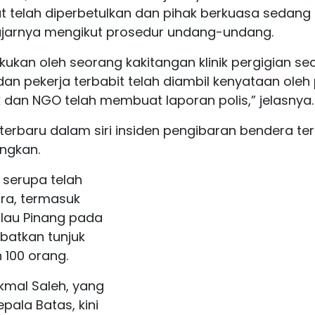
t telah diperbetulkan dan pihak berkuasa sedang
jarnya mengikut prosedur undang-undang.
akukan oleh seorang kakitangan klinik pergigian se
 dan pekerja terbabit telah diambil kenyataan oleh 
dan NGO telah membuat laporan polis,” jelasnya.
terbaru dalam siri insiden pengibaran bendera ter
ngkan.
 serupa telah
ara, termasuk
Pulau Pinang pada
batkan tunjuk
 100 orang.
kmal Saleh, yang
epala Batas, kini