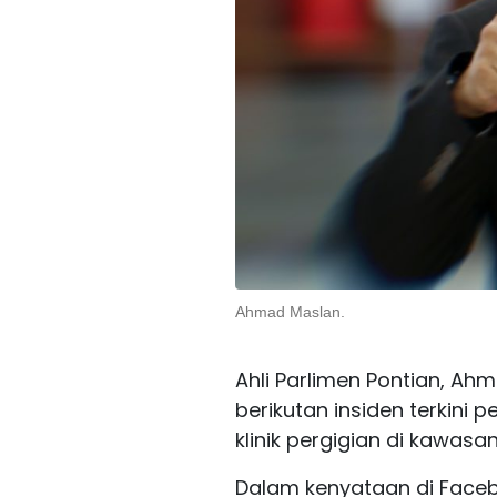
Ahmad Maslan.
Ahli Parlimen Pontian, A
berikutan insiden terkini 
klinik pergigian di kawasa
Dalam kenyataan di Faceb