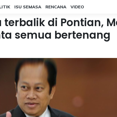
LITIK
ISU SEMASA
RENCANA
VIDEO
 terbalik di Pontian, M
ta semua bertenang