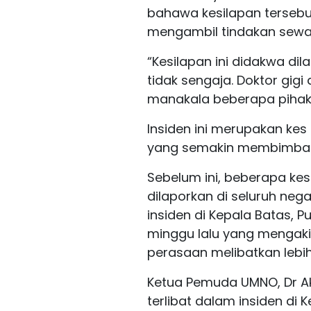
bahawa kesilapan tersebu
mengambil tindakan sewa
“Kesilapan ini didakwa dil
tidak sengaja. Doktor gigi
manakala beberapa pihak 
Insiden ini merupakan kes 
yang semakin membimba
Sebelum ini, beberapa kes
dilaporkan di seluruh neg
insiden di Kepala Batas, 
minggu lalu yang mengaki
perasaan melibatkan lebih
Ketua Pemuda UMNO, Dr A
terlibat dalam insiden di K