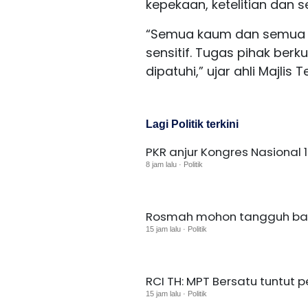
kepekaan, ketelitian dan 
“Semua kaum dan semua pi
sensitif. Tugas pihak be
dipatuhi,” ujar ahli Majlis 
Lagi Politik terkini
PKR anjur Kongres Nasional 
8 jam lalu · Politik
Rosmah mohon tangguh baya
15 jam lalu · Politik
RCI TH: MPT Bersatu tuntut 
15 jam lalu · Politik