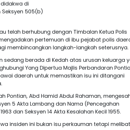
 didakwa di
 Seksyen 505(b)
u telah berhubung dengan Timbalan Ketua Polis
mengadakan pertemuan di ibu pejabat polis daer
 bagi membincangkan langkah-langkah seterusnya.
an sedang berada di Kedah atas urusan keluarga 
nghubungi Yang Dipertua Majlis Perbandaran Pontia
awai daerah untuk memastikan isu ini ditangani
.
erah Pontian, Abd Hamid Abdul Rahaman, mengesa
eksyen 5 Akta Lambang dan Nama (Pencegahan
963 dan Seksyen 14 Akta Kesalahan Kecil 1955.
insiden ini bukan isu perkauman tetapi meliba