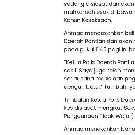
sedang disiasat dan akan
mahkamah esok di bawah
Kanun Keseksaan.
Ahmad mengesahkan belia
Daerah Pontian dan akan 
pada pukul 11.45 pagi ini
“Ketua Polis Daerah Ponti
sakit. Saya juga telah me
setiausaha majlis dan peg
dengan betul,” tambahnya
Timbalan Ketua Polis Da
kes disiasat mengikut S
Penggunaan Tidak Wajar) 1
Ahmad menekankan bahawa 