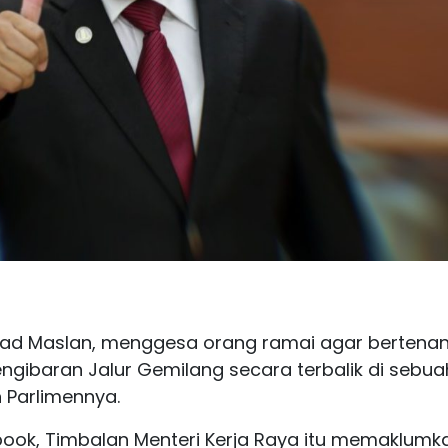
hmad Maslan, menggesa orang ramai agar bertena
pengibaran Jalur Gemilang secara terbalik di sebua
n Parlimennya.
ook, Timbalan Menteri Kerja Raya itu memaklumk