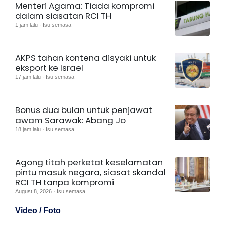
Menteri Agama: Tiada kompromi
dalam siasatan RCI TH
1 jam lalu · Isu semasa
AKPS tahan kontena disyaki untuk
eksport ke Israel
17 jam lalu · Isu semasa
Bonus dua bulan untuk penjawat
awam Sarawak: Abang Jo
18 jam lalu · Isu semasa
Agong titah perketat keselamatan
pintu masuk negara, siasat skandal
RCI TH tanpa kompromi
August 8, 2026 · Isu semasa
Video / Foto