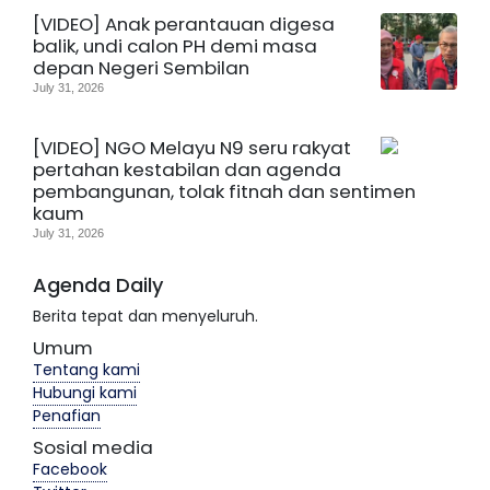
[VIDEO] Anak perantauan digesa
balik, undi calon PH demi masa
depan Negeri Sembilan
July 31, 2026
[VIDEO] NGO Melayu N9 seru rakyat
pertahan kestabilan dan agenda
pembangunan, tolak fitnah dan sentimen
kaum
July 31, 2026
Agenda Daily
Berita tepat dan menyeluruh.
Umum
Tentang kami
Hubungi kami
Penafian
Sosial media
Facebook