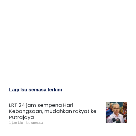
Lagi Isu semasa terkini
LRT 24 jam sempena Hari
Kebangsaan, mudahkan rakyat ke
Putrajaya
1 jam lalu · Isu semasa