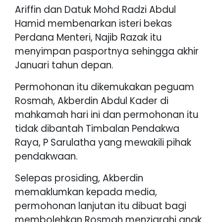
Ariffin dan Datuk Mohd Radzi Abdul
Hamid membenarkan isteri bekas
Perdana Menteri, Najib Razak itu
menyimpan pasportnya sehingga akhir
Januari tahun depan.
Permohonan itu dikemukakan peguam
Rosmah, Akberdin Abdul Kader di
mahkamah hari ini dan permohonan itu
tidak dibantah Timbalan Pendakwa
Raya, P Sarulatha yang mewakili pihak
pendakwaan.
Selepas prosiding, Akberdin
memaklumkan kepada media,
permohonan lanjutan itu dibuat bagi
membolehkan Rosmah menziarahi anak