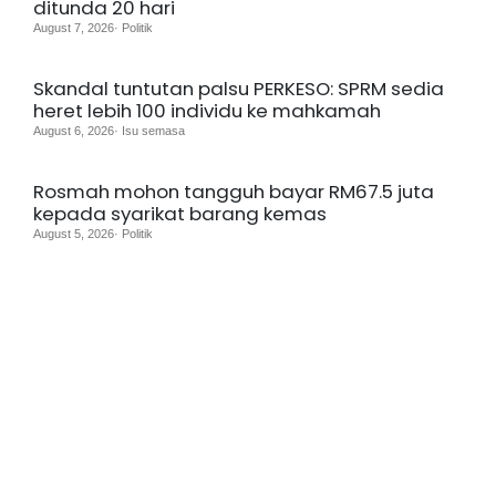
ditunda 20 hari
August 7, 2026· Politik
Skandal tuntutan palsu PERKESO: SPRM sedia
heret lebih 100 individu ke mahkamah
August 6, 2026· Isu semasa
Rosmah mohon tangguh bayar RM67.5 juta
kepada syarikat barang kemas
August 5, 2026· Politik