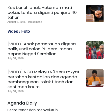
Kes bunuh anak: Hukuman mati
bekas tentera diganti penjara 40
tahun
August 6, 2026 · Isu semasa
Video / Foto
[VIDEO] Anak perantauan digesa
balik, undi calon PH demi masa
depan Negeri Sembilan
July 31, 2026
[VIDEO] NGO Melayu N9 seru rakyat
pertahan kestabilan dan agenda
pembangunan, tolak fitnah dan
sentimen kaum
July 31, 2026
Agenda Daily
Berita tepat dan menyeluruh.