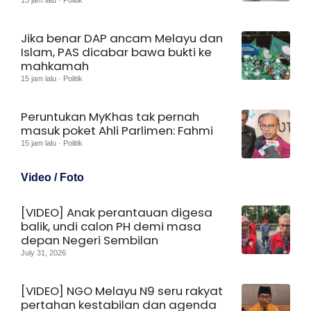
Jika benar DAP ancam Melayu dan
Islam, PAS dicabar bawa bukti ke
mahkamah
15 jam lalu · Politik
Peruntukan MyKhas tak pernah
masuk poket Ahli Parlimen: Fahmi
15 jam lalu · Politik
Video / Foto
[VIDEO] Anak perantauan digesa
balik, undi calon PH demi masa
depan Negeri Sembilan
July 31, 2026
[VIDEO] NGO Melayu N9 seru rakyat
pertahan kestabilan dan agenda