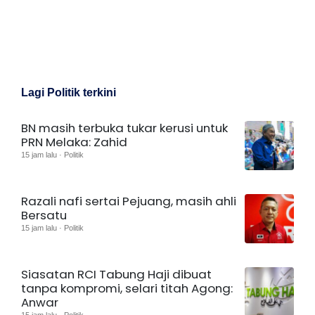
Lagi Politik terkini
BN masih terbuka tukar kerusi untuk
PRN Melaka: Zahid
15 jam lalu · Politik
Razali nafi sertai Pejuang, masih ahli
Bersatu
15 jam lalu · Politik
Siasatan RCI Tabung Haji dibuat
tanpa kompromi, selari titah Agong:
Anwar
15 jam lalu · Politik