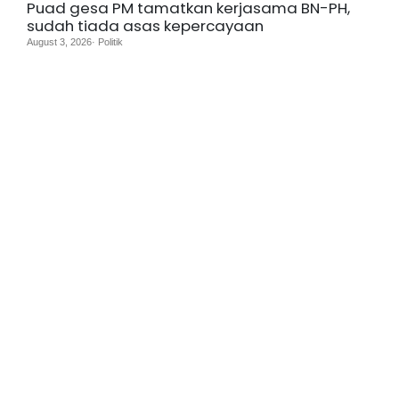
Puad gesa PM tamatkan kerjasama BN-PH,
sudah tiada asas kepercayaan
August 3, 2026· Politik