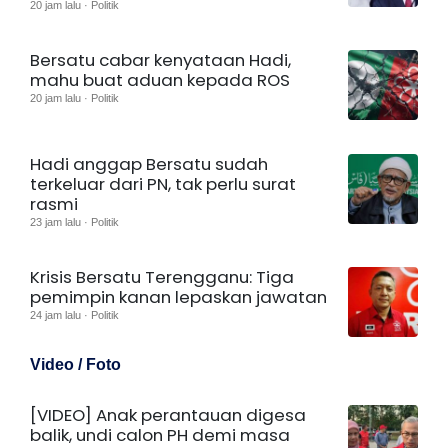
20 jam lalu · Politik
Bersatu cabar kenyataan Hadi,
mahu buat aduan kepada ROS
20 jam lalu · Politik
Hadi anggap Bersatu sudah
terkeluar dari PN, tak perlu surat
rasmi
23 jam lalu · Politik
Krisis Bersatu Terengganu: Tiga
pemimpin kanan lepaskan jawatan
24 jam lalu · Politik
Video / Foto
[VIDEO] Anak perantauan digesa
balik, undi calon PH demi masa