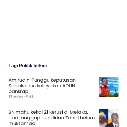
Lagi Politik terkini
Amirudin: Tunggu keputusan
Speaker isu kelayakan ADUN
bankrap
13 jam lalu · Politik
BN mahu kekal 21 kerusi di Melaka,
Hadi anggap pendirian Zahid belum
muktamad