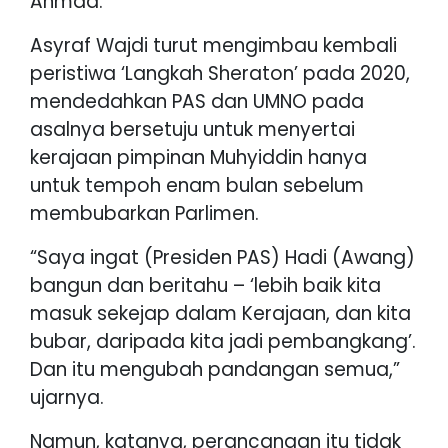
Ahmad.
Asyraf Wajdi turut mengimbau kembali
peristiwa ‘Langkah Sheraton’ pada 2020,
mendedahkan PAS dan UMNO pada
asalnya bersetuju untuk menyertai
kerajaan pimpinan Muhyiddin hanya
untuk tempoh enam bulan sebelum
membubarkan Parlimen.
“Saya ingat (Presiden PAS) Hadi (Awang)
bangun dan beritahu – ‘lebih baik kita
masuk sekejap dalam Kerajaan, dan kita
bubar, daripada kita jadi pembangkang’.
Dan itu mengubah pandangan semua,”
ujarnya.
Namun, katanya, perancangan itu tidak