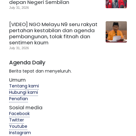
depan Negeri Sembilan
July 31, 2026
[VIDEO] NGO Melayu N9 seru rakyat
pertahan kestabilan dan agenda
pembangunan, tolak fitnah dan
sentimen kaum
July 31, 2026
Agenda Daily
Berita tepat dan menyeluruh.
Umum
Tentang kami
Hubungi kami
Penafian
Sosial media
Facebook
Twitter
Youtube
Instagram