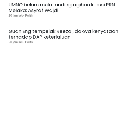
UMNO belum mula runding agihan kerusi PRN
Melaka: Asyraf Wajdi
20 jam lalu· Politik
Guan Eng tempelak Reezal, dakwa kenyataan
terhadap DAP keterlaluan
20 jam lalu· Politik