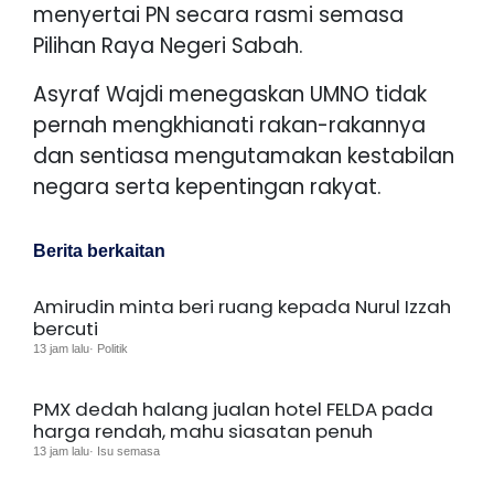
menyertai PN secara rasmi semasa
Pilihan Raya Negeri Sabah.
Asyraf Wajdi menegaskan UMNO tidak
pernah mengkhianati rakan-rakannya
dan sentiasa mengutamakan kestabilan
negara serta kepentingan rakyat.
Berita berkaitan
Amirudin minta beri ruang kepada Nurul Izzah
bercuti
13 jam lalu· Politik
PMX dedah halang jualan hotel FELDA pada
harga rendah, mahu siasatan penuh
13 jam lalu· Isu semasa