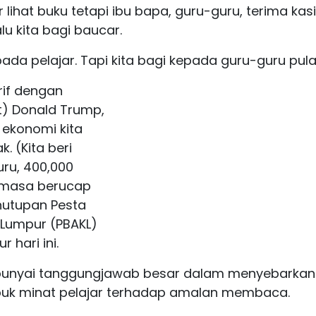
lihat buku tetapi ibu bapa, guru-guru, terima kas
u kita bagi baucar.
epada pelajar. Tapi kita bagi kepada guru-guru pula
rif dengan
t) Donald Trump,
 ekonomi kita
. (Kita beri
ru, 400,000
semasa berucap
nutupan Pesta
 Lumpur (PBAKL)
 hari ini.
punyai tanggungjawab besar dalam menyebarkan
uk minat pelajar terhadap amalan membaca.