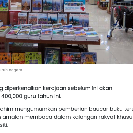
uruh negara.
 diperkenalkan kerajaan sebelum ini akan
400,000 guru tahun ini.
brahim mengumumkan pemberian baucar buku ter
 amalan membaca dalam kalangan rakyat khusu
iti.