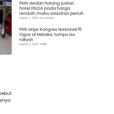
PMX dedah halang jualan
hotel FELDA pada harga
rendah, mahu siasatan penuh
August 7, 2026· Isu semasa
PKR anjur Kongres Nasional 15
Ogos di Melaka, tumpu isu
rakyat
August 5, 2026· Politik
sebut
snya