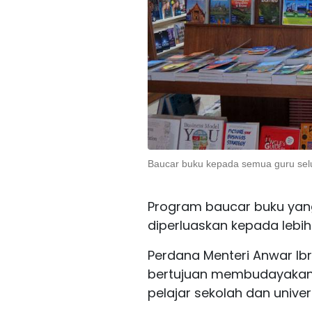
Baucar buku kepada semua guru sel
Program baucar buku yang
diperluaskan kepada lebih 
Perdana Menteri Anwar I
bertujuan membudayakan
pelajar sekolah dan univers