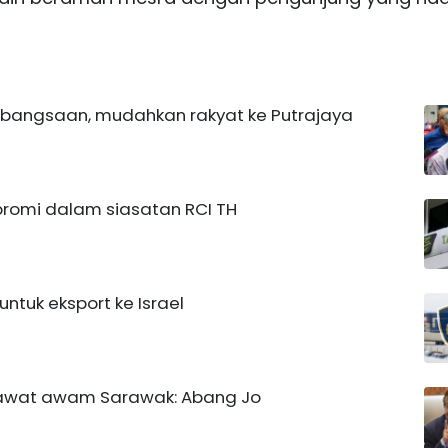
ebangsaan, mudahkan rakyat ke Putrajaya
romi dalam siasatan RCI TH
ntuk eksport ke Israel
jawat awam Sarawak: Abang Jo