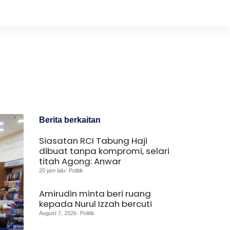
Berita berkaitan
Siasatan RCI Tabung Haji
dibuat tanpa kompromi, selari
titah Agong: Anwar
20 jam lalu· Politik
Amirudin minta beri ruang
kepada Nurul Izzah bercuti
August 7, 2026· Politik