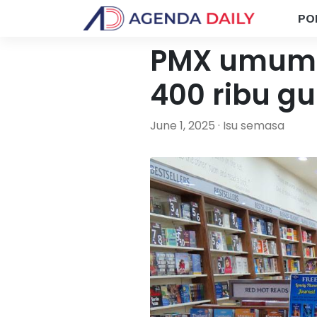
PO
PMX umum 
400 ribu g
June 1, 2025 · Isu semasa