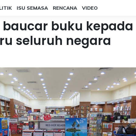
LITIK
ISU SEMASA
RENCANA
VIDEO
baucar buku kepada
uru seluruh negara