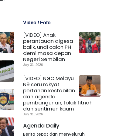
Video / Foto
[VIDEO] Anak
perantauan digesa
balik, undi calon PH
demi masa depan
Negeri Sembilan
July 31, 2026
[VIDEO] NGO Melayu
N9 seru rakyat
pertahan kestabilan
dan agenda
pembangunan, tolak fitnah
dan sentimen kaum
July 31, 2026
Agenda Daily
Berita tepat dan menyeluruh.