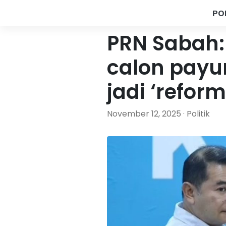
PO
PRN Sabah: 
calon payun
jadi ‘refor
November 12, 2025 · Politik