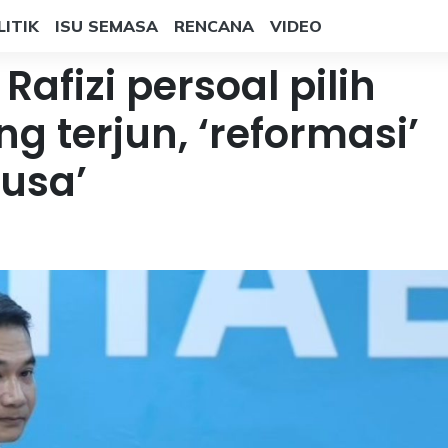
LITIK
ISU SEMASA
RENCANA
VIDEO
Rafizi persoal pilih
g terjun, ‘reformasi’
musa’