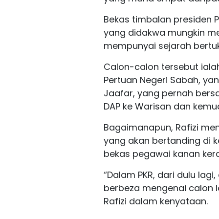
Bekas timbalan presiden PK
yang didakwa mungkin men
mempunyai sejarah bertuka
Calon-calon tersebut ial
Pertuan Negeri Sabah, ya
Jaafar, yang pernah bers
DAP ke Warisan dan kemu
Bagaimanapun, Rafizi meng
yang akan bertanding di 
bekas pegawai kanan kera
“Dalam PKR, dari dulu lag
berbeza mengenai calon l
Rafizi dalam kenyataan.