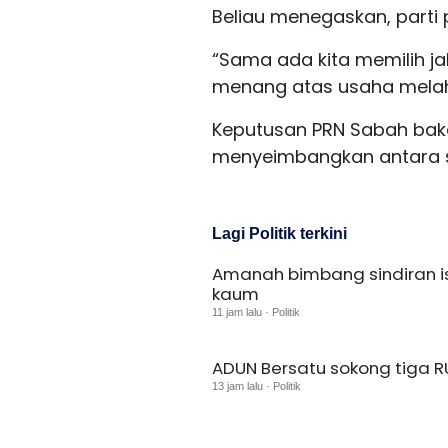
Beliau menegaskan, parti 
“Sama ada kita memilih ja
menang atas usaha melahir
Keputusan PRN Sabah ba
menyeimbangkan antara st
Lagi Politik terkini
Amanah bimbang sindiran i
kaum
11 jam lalu · Politik
ADUN Bersatu sokong tiga RU
13 jam lalu · Politik