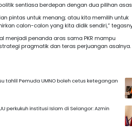
politik sentiasa berdepan dengan dua pilihan asas
lan pintas untuk menang; atau kita memilih untuk
kan calon-calon yang kita didik sendiri,” tegasny
kal menjadi penanda aras sama PKR mampu
rategi pragmatik dan teras perjuangan asalnya.
su tahlil Pemuda UMNO boleh cetus ketegangan
U perkukuh institusi Islam di Selangor: Azmin