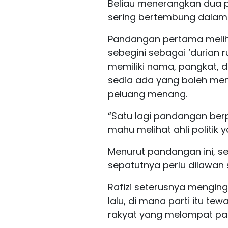
Beliau menerangkan dua
sering bertembung dalam 
Pandangan pertama melih
sebegini sebagai ‘durian r
memiliki nama, pangkat, 
sedia ada yang boleh me
peluang menang.
“Satu lagi pandangan berp
mahu melihat ahli politik y
Menurut pandangan ini, s
sepatutnya perlu dilawan 
Rafizi seterusnya mengi
lalu, di mana parti itu t
rakyat yang melompat par