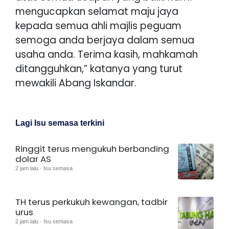
mengucapkan selamat maju jaya
kepada semua ahli majlis peguam
semoga anda berjaya dalam semua
usaha anda. Terima kasih, mahkamah
ditangguhkan,” katanya yang turut
mewakili Abang Iskandar.
Lagi Isu semasa terkini
Ringgit terus mengukuh berbanding
dolar AS
2 jam lalu · Isu semasa
TH terus perkukuh kewangan, tadbir
urus
2 jam lalu · Isu semasa