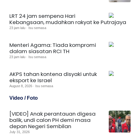
LRT 24 jam sempena Hari
Kebangsaan, mudahkan rakyat ke Putrajaya
23 jam lalu · Isu semasa
Menteri Agama: Tiada kompromi
dalam siasatan RCI TH
23 jam lalu · Isu semasa
AKPS tahan kontena disyaki untuk
eksport ke Israel
August 8, 2026 · Isu semasa
Video / Foto
[VIDEO] Anak perantauan digesa
balik, undi calon PH demi masa
depan Negeri Sembilan
July 31, 2026