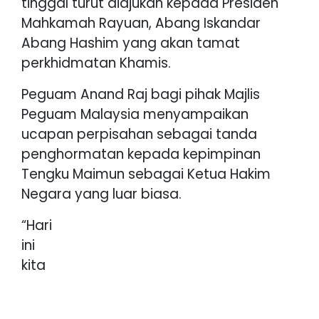
tinggal turut diajukan kepada Presiden
Mahkamah Rayuan, Abang Iskandar
Abang Hashim yang akan tamat
perkhidmatan Khamis.
Peguam Anand Raj bagi pihak Majlis
Peguam Malaysia menyampaikan
ucapan perpisahan sebagai tanda
penghormatan kepada kepimpinan
Tengku Maimun sebagai Ketua Hakim
Negara yang luar biasa.
“Hari
ini
kita