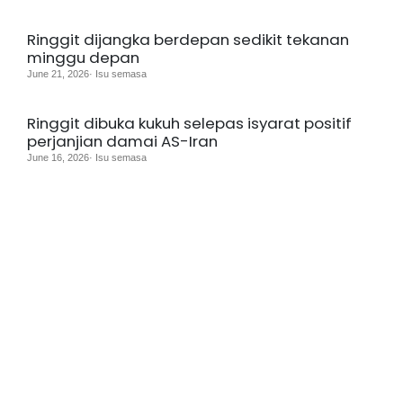
Ringgit dijangka berdepan sedikit tekanan
minggu depan
June 21, 2026· Isu semasa
Ringgit dibuka kukuh selepas isyarat positif
perjanjian damai AS-Iran
June 16, 2026· Isu semasa