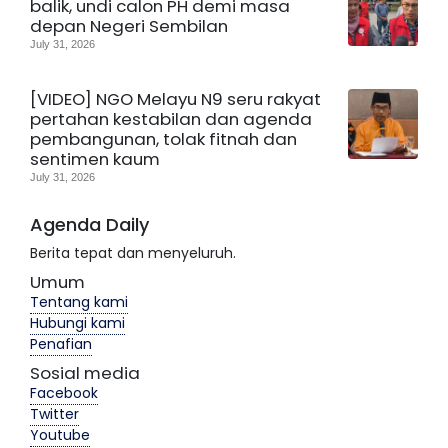
balik, undi calon PH demi masa
depan Negeri Sembilan
July 31, 2026
[VIDEO] NGO Melayu N9 seru rakyat
pertahan kestabilan dan agenda
pembangunan, tolak fitnah dan
sentimen kaum
July 31, 2026
Agenda Daily
Berita tepat dan menyeluruh.
Umum
Tentang kami
Hubungi kami
Penafian
Sosial media
Facebook
Twitter
Youtube