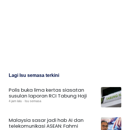
Lagi Isu semasa terkini
Polis buka lima kertas siasatan
susulan laporan RCI Tabung Haji
4 jam lalu · Isu semasa
Malaysia sasar jadi hab AI dan
telekomunikasi ASEAN: Fahmi