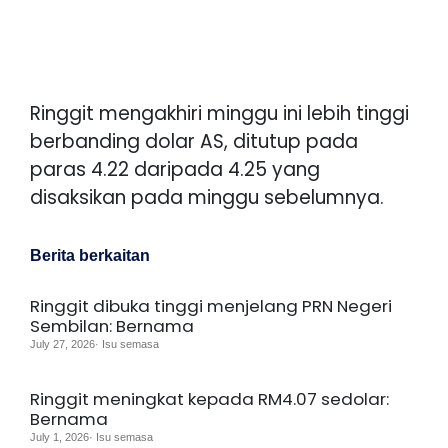
Ringgit mengakhiri minggu ini lebih tinggi
berbanding dolar AS, ditutup pada
paras 4.22 daripada 4.25 yang
disaksikan pada minggu sebelumnya.
Berita berkaitan
Ringgit dibuka tinggi menjelang PRN Negeri
Sembilan: Bernama
July 27, 2026· Isu semasa
Ringgit meningkat kepada RM4.07 sedolar:
Bernama
July 1, 2026· Isu semasa