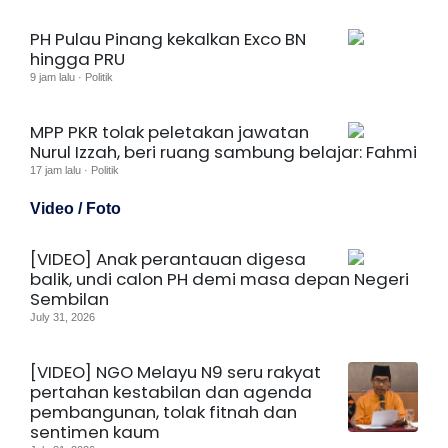
PH Pulau Pinang kekalkan Exco BN
hingga PRU
9 jam lalu · Politik
MPP PKR tolak peletakan jawatan
Nurul Izzah, beri ruang sambung belajar: Fahmi
17 jam lalu · Politik
Video / Foto
[VIDEO] Anak perantauan digesa
balik, undi calon PH demi masa depan Negeri
Sembilan
July 31, 2026
[VIDEO] NGO Melayu N9 seru rakyat
pertahan kestabilan dan agenda
pembangunan, tolak fitnah dan
sentimen kaum