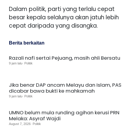
Dalam politik, parti yang terlalu cepat
besar kepala selalunya akan jatuh lebih
cepat daripada yang disangka.
Berita berkaitan
Razali nafi sertai Pejuang, masih ahli Bersatu
9 jam lalu· Politik
Jika benar DAP ancam Melayu dan Islam, PAS
dicabar bawa bukti ke mahkamah
9 jam lalu· Politik
UMNO belum mula runding agihan kerusi PRN
Melaka: Asyraf Wajdi
August 7, 2026· Politik