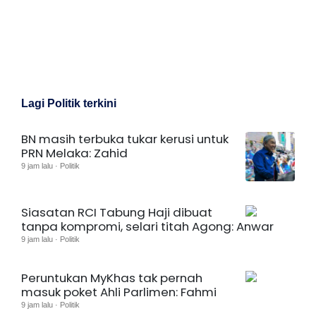
Lagi Politik terkini
BN masih terbuka tukar kerusi untuk
PRN Melaka: Zahid
9 jam lalu · Politik
Siasatan RCI Tabung Haji dibuat
tanpa kompromi, selari titah Agong: Anwar
9 jam lalu · Politik
Peruntukan MyKhas tak pernah
masuk poket Ahli Parlimen: Fahmi
9 jam lalu · Politik