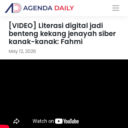
[VIDEO] Literasi digital jadi
benteng kekang jenayah siber
kanak-kanak: Fahmi
May 12, 2026