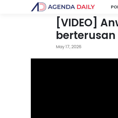
PO
[VIDEO] An
berterusan
May 17, 2026