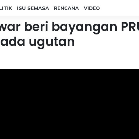
LITIK
ISU SEMASA
RENCANA
VIDEO
war beri bayangan PRU
 ada ugutan