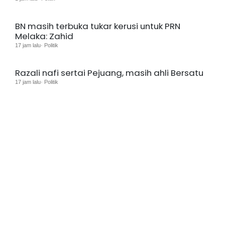
BN masih terbuka tukar kerusi untuk PRN
Melaka: Zahid
17 jam lalu· Politik
Razali nafi sertai Pejuang, masih ahli Bersatu
17 jam lalu· Politik