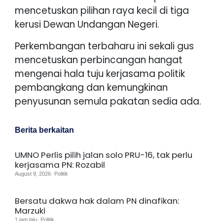
mencetuskan pilihan raya kecil di tiga
kerusi Dewan Undangan Negeri.
Perkembangan terbaharu ini sekali gus
mencetuskan perbincangan hangat
mengenai hala tuju kerjasama politik
pembangkang dan kemungkinan
penyusunan semula pakatan sedia ada.
Berita berkaitan
UMNO Perlis pilih jalan solo PRU-16, tak perlu
kerjasama PN: Rozabil
August 9, 2026· Politik
Bersatu dakwa hak dalam PN dinafikan:
Marzuki
1 jam lalu· Politik