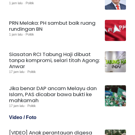
1 jam lalu · Politik
PRN Melaka: PH sambut baik ruang
rundingan BN
1 jam lalu · Politik
Siasatan RCI Tabung Haji dibuat
tanpa kompromi, selari titah Agong:
Anwar
17 jam lalu · Politik
Jika benar DAP ancam Melayu dan
Islam, PAS dicabar bawa bukti ke
mahkamah
17 jam lalu · Politik
Video / Foto
[VIDEO] Anak perantauan digesa