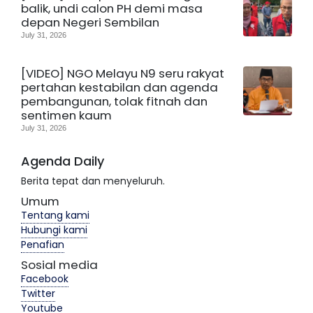
balik, undi calon PH demi masa
depan Negeri Sembilan
July 31, 2026
[VIDEO] NGO Melayu N9 seru rakyat
pertahan kestabilan dan agenda
pembangunan, tolak fitnah dan
sentimen kaum
July 31, 2026
Agenda Daily
Berita tepat dan menyeluruh.
Umum
Tentang kami
Hubungi kami
Penafian
Sosial media
Facebook
Twitter
Youtube