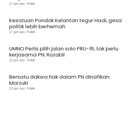
17 jam lalu· Politik
Kesatuan Pondok Kelantan tegur Hadi, gesa
politik lebih berhemah
17 jam lalu· Politik
UMNO Perlis pilih jalan solo PRU-16, tak perlu
kerjasama PN: Rozabil
22 jam lalu· Politik
Bersatu dakwa hak dalam PN dinafikan:
Marzuki
22 jam lalu· Politik