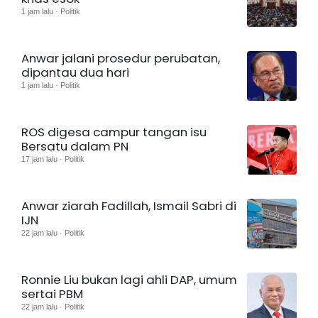
1 jam lalu · Politik
Anwar jalani prosedur perubatan,
dipantau dua hari
1 jam lalu · Politik
ROS digesa campur tangan isu
Bersatu dalam PN
17 jam lalu · Politik
Anwar ziarah Fadillah, Ismail Sabri di
IJN
22 jam lalu · Politik
Ronnie Liu bukan lagi ahli DAP, umum
sertai PBM
22 jam lalu · Politik