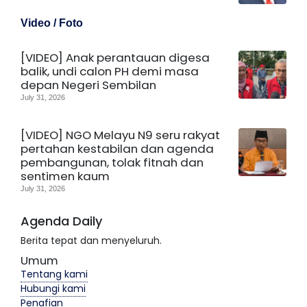
Video / Foto
[VIDEO] Anak perantauan digesa
balik, undi calon PH demi masa
depan Negeri Sembilan
July 31, 2026
[VIDEO] NGO Melayu N9 seru rakyat
pertahan kestabilan dan agenda
pembangunan, tolak fitnah dan
sentimen kaum
July 31, 2026
Agenda Daily
Berita tepat dan menyeluruh.
Umum
Tentang kami
Hubungi kami
Penafian