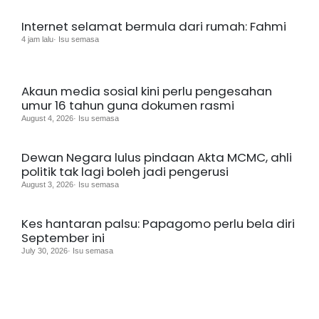
Internet selamat bermula dari rumah: Fahmi
4 jam lalu· Isu semasa
Akaun media sosial kini perlu pengesahan
umur 16 tahun guna dokumen rasmi
August 4, 2026· Isu semasa
Dewan Negara lulus pindaan Akta MCMC, ahli
politik tak lagi boleh jadi pengerusi
August 3, 2026· Isu semasa
Kes hantaran palsu: Papagomo perlu bela diri
September ini
July 30, 2026· Isu semasa