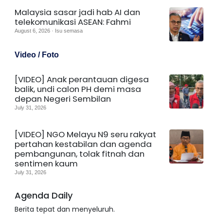
Malaysia sasar jadi hab AI dan
telekomunikasi ASEAN: Fahmi
August 6, 2026 · Isu semasa
Video / Foto
[VIDEO] Anak perantauan digesa
balik, undi calon PH demi masa
depan Negeri Sembilan
July 31, 2026
[VIDEO] NGO Melayu N9 seru rakyat
pertahan kestabilan dan agenda
pembangunan, tolak fitnah dan
sentimen kaum
July 31, 2026
Agenda Daily
Berita tepat dan menyeluruh.