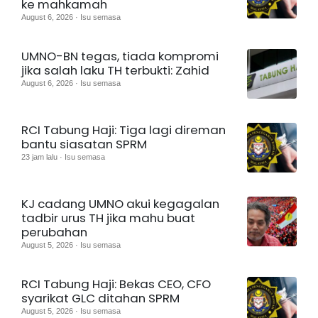
ke mahkamah
August 6, 2026 · Isu semasa
UMNO-BN tegas, tiada kompromi
jika salah laku TH terbukti: Zahid
August 6, 2026 · Isu semasa
RCI Tabung Haji: Tiga lagi direman
bantu siasatan SPRM
23 jam lalu · Isu semasa
KJ cadang UMNO akui kegagalan
tadbir urus TH jika mahu buat
perubahan
August 5, 2026 · Isu semasa
RCI Tabung Haji: Bekas CEO, CFO
syarikat GLC ditahan SPRM
August 5, 2026 · Isu semasa