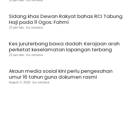
Sidang khas Dewan Rakyat bahas RCI Tabung
Haji pada 11 Ogos: Fahmi
23 jam lalu· Isu semasa
Kes juruterbang bawa dadah: Kerajaan arah
perketat keselamatan lapangan terbang
23 jam lalu· Isu semasa
Akaun media sosial kini perlu pengesahan
umur 16 tahun guna dokumen rasmi
August 4, 2026· Isu semasa