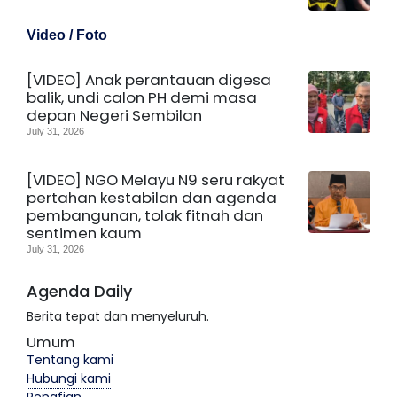
Video / Foto
[VIDEO] Anak perantauan digesa
balik, undi calon PH demi masa
depan Negeri Sembilan
July 31, 2026
[VIDEO] NGO Melayu N9 seru rakyat
pertahan kestabilan dan agenda
pembangunan, tolak fitnah dan
sentimen kaum
July 31, 2026
Agenda Daily
Berita tepat dan menyeluruh.
Umum
Tentang kami
Hubungi kami
Penafian