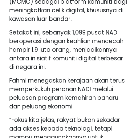
(MCMC) sebagai platform komuniti bagi
meningkatkan celik digital, khususnya di
kawasan luar bandar.
Setakat ini, sebanyak 1,099 pusat NADI
beroperasi dengan keahlian mencecah
hampir 1.9 juta orang, menjadikannya
antara inisiatif komuniti digital terbesar
di negara ini.
Fahmi menegaskan kerajaan akan terus
memperkukuh peranan NADI melalui
peluasan program kemahiran baharu
dan peluang ekonomi.
“Fokus kita jelas, rakyat bukan sekadar
ada akses kepada teknologi, tetapi
mampu menggunakannya untuk