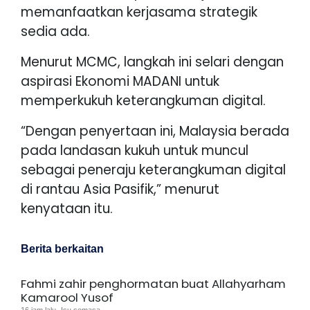
memanfaatkan kerjasama strategik
sedia ada.
Menurut MCMC, langkah ini selari dengan
aspirasi Ekonomi MADANI untuk
memperkukuh keterangkuman digital.
“Dengan penyertaan ini, Malaysia berada
pada landasan kukuh untuk muncul
sebagai peneraju keterangkuman digital
di rantau Asia Pasifik,” menurut
kenyataan itu.
Berita berkaitan
Fahmi zahir penghormatan buat Allahyarham
Kamarool Yusof
16 jam lalu· Isu semasa