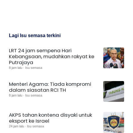
Lagi Isu semasa terkini
LRT 24 jam sempena Hari
Kebangsaan, mudahkan rakyat ke
Putrajaya
8 jam lalu · Isu semasa
Menteri Agama: Tiada kompromi
dalam siasatan RCI TH
8 jam lalu · Isu semasa
AKPS tahan kontena disyaki untuk
eksport ke Israel
24 jam lalu · Isu semasa