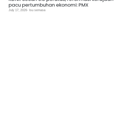
pacu pertumbuhan ekonomi: PMX
July 17, 2026· Isu semasa