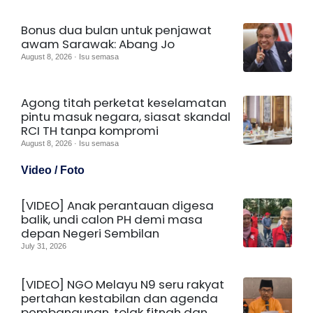
Bonus dua bulan untuk penjawat
awam Sarawak: Abang Jo
August 8, 2026 · Isu semasa
Agong titah perketat keselamatan
pintu masuk negara, siasat skandal
RCI TH tanpa kompromi
August 8, 2026 · Isu semasa
Video / Foto
[VIDEO] Anak perantauan digesa
balik, undi calon PH demi masa
depan Negeri Sembilan
July 31, 2026
[VIDEO] NGO Melayu N9 seru rakyat
pertahan kestabilan dan agenda
pembangunan, tolak fitnah dan