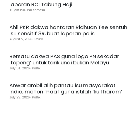
laporan RCI Tabung Haji
11 jam lalu· Isu semasa
Ahli PKR dakwa hantaran Ridhuan Tee sentuh
isu sensitif 3R, buat laporan polis
August 5, 2026· Politik
Bersatu dakwa PAS guna logo PN sekadar
‘topeng’ untuk tarik undi bukan Melayu
July 31, 2026· Politik
Anwar ambil alih pantau isu masyarakat
india, mohon maaf guna istilah ‘kuil haram’
July 29, 2026· Politik