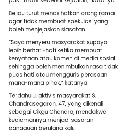
pasti motif sebenar kejadian,” katanya.
Beliau turut menasihatkan orang ramai
agar tidak membuat spekulasi yang
boleh menjejaskan siasatan.
“Saya menyeru masyarakat supaya
lebih berhati-hati ketika membuat
kenyataan atau komen di media sosial
sehingga boleh menimbulkan rasa tidak
puas hati atau mengguris perasaan
mana-mana pihak,” katanya.
Terdahulu, aktivis masyarakat S.
Chandrasegaran, 47, yang dikenali
sebagai Cikgu Chandra, mendakwa
kediamannya menjadi sasaran
gangguan berulang kali.