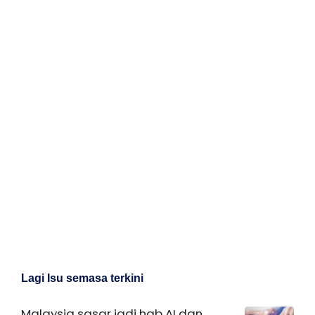
Lagi Isu semasa terkini
Malaysia sasar jadi hab AI dan