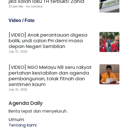
jika salah laku TH terbukti: Zahid
15 jam lalu · Isu semasa
Video / Foto
[VIDEO] Anak perantauan digesa
balik, undi calon PH demi masa
depan Negeri Sembilan
July 31, 2026
[VIDEO] NGO Melayu N9 seru rakyat
pertahan kestabilan dan agenda
pembangunan, tolak fitnah dan
sentimen kaum
July 31, 2026
Agenda Daily
Berita tepat dan menyeluruh.
Umum
Tentang kami