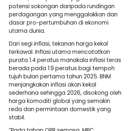
potensi sokongan daripada rundingan
perdagangan yang menggalakkan dan
dasar pro-pertumbuhan di ekonomi
utama dunia.
Dari segi inflasi, tekanan harga kekal
terkawal. Inflasi utama mencatatkan
purata 1.4 peratus manakala inflasi teras
berada pada 1.9 peratus bagi tempoh
tujuh bulan pertama tahun 2025. BNM
menjangkakan inflasi akan kekal
sederhana sehingga 2026, disokong oleh
harga komoditi global yang semakin
reda dan permintaan domestik yang
stabil.
“Pada tahap OPR semasa, MPC