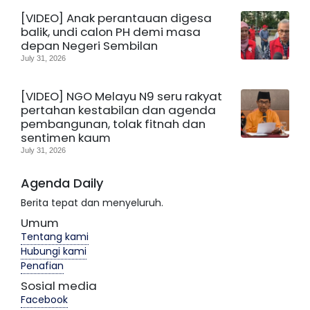
[VIDEO] Anak perantauan digesa
balik, undi calon PH demi masa
depan Negeri Sembilan
July 31, 2026
[VIDEO] NGO Melayu N9 seru rakyat
pertahan kestabilan dan agenda
pembangunan, tolak fitnah dan
sentimen kaum
July 31, 2026
Agenda Daily
Berita tepat dan menyeluruh.
Umum
Tentang kami
Hubungi kami
Penafian
Sosial media
Facebook