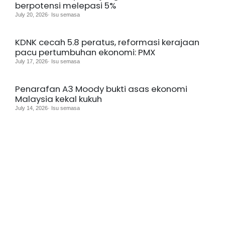
berpotensi melepasi 5%
July 20, 2026· Isu semasa
KDNK cecah 5.8 peratus, reformasi kerajaan
pacu pertumbuhan ekonomi: PMX
July 17, 2026· Isu semasa
Penarafan A3 Moody bukti asas ekonomi
Malaysia kekal kukuh
July 14, 2026· Isu semasa