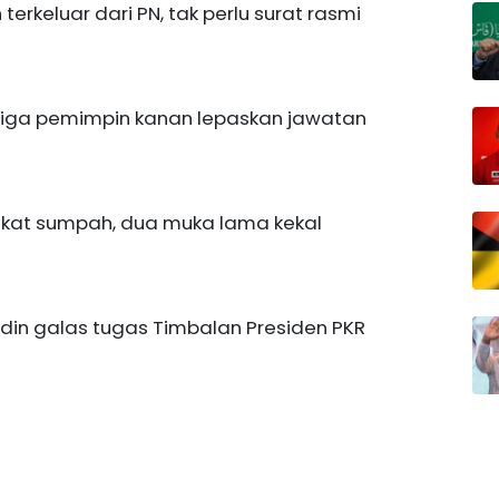
erkeluar dari PN, tak perlu surat rasmi
 Tiga pemimpin kanan lepaskan jawatan
gkat sumpah, dua muka lama kekal
uddin galas tugas Timbalan Presiden PKR