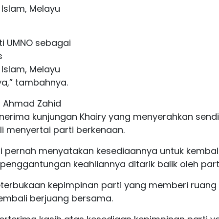
slam, Melayu
ti UMNO sebagai
s
slam, Melayu
ya,” tambahnya.
, Ahmad Zahid
rima kunjungan Khairy yang menyerahkan sendi
i menyertai parti berkenaan.
i pernah menyatakan kesediaannya untuk kembal
nggantungan keahliannya ditarik balik oleh parti 
eterbukaan kepimpinan parti yang memberi ruang
kembali berjuang bersama.