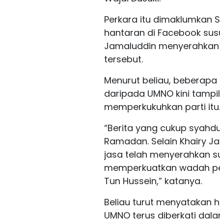
Perkara itu dimaklumkan 
hantaran di Facebook sus
Jamaluddin menyerahkan s
tersebut.
Menurut beliau, beberapa
daripada UMNO kini tamp
memperkukuhkan parti itu
“Berita yang cukup syah
Ramadan. Selain Khairy J
jasa telah menyerahkan 
memperkuatkan wadah pe
Tun Hussein,” katanya.
Beliau turut menyatakan 
UMNO terus diberkati dal