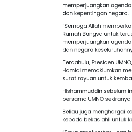
memperjuangkan agenda I
dan kepentingan negara.
“Semoga Allah memberka
Rumah Bangsa untuk teru
memperjuangkan agenda I
dan negara keseluruhann
Terdahulu, Presiden UMNO
Hamidi memaklumkan mene
surat rayuan untuk kembal
Hishammuddin sebelum in
bersama UMNO sekiranya pe
Beliau juga menghargai k
kepada bekas ahli untuk 