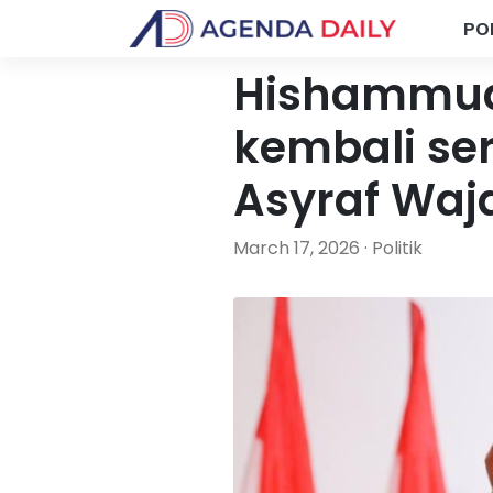
PO
Hishammud
kembali ser
Asyraf Waj
March 17, 2026 · Politik