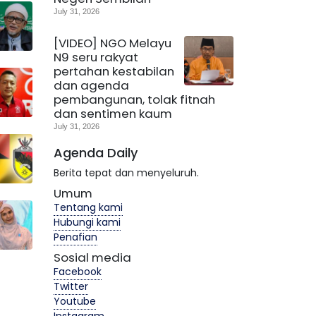
July 31, 2026
[VIDEO] NGO Melayu
N9 seru rakyat
pertahan kestabilan
dan agenda
pembangunan, tolak fitnah
dan sentimen kaum
July 31, 2026
Agenda Daily
Berita tepat dan menyeluruh.
Umum
Tentang kami
Hubungi kami
Penafian
Sosial media
Facebook
Twitter
Youtube
Instagram