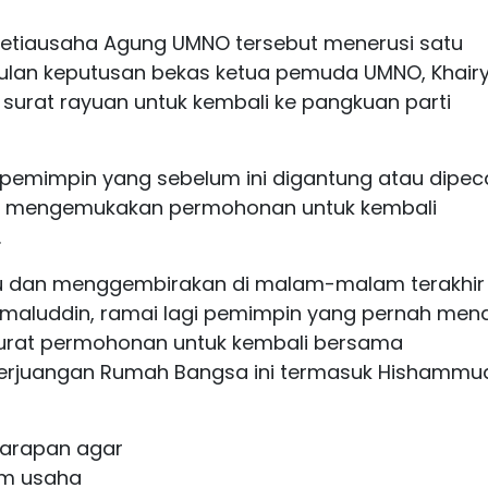
Setiausaha Agung UMNO tersebut menerusi satu
ulan keputusan bekas ketua pemuda UMNO, Khair
urat rayuan untuk kembali ke pangkuan parti
 pemimpin yang sebelum ini digantung atau dipec
il mengemukakan permohonan untuk kembali
.
du dan menggembirakan di malam-malam terakhir
amaluddin, ramai lagi pemimpin yang pernah men
surat permohonan untuk kembali bersama
rjuangan Rumah Bangsa ini termasuk Hishammu
harapan agar
am usaha