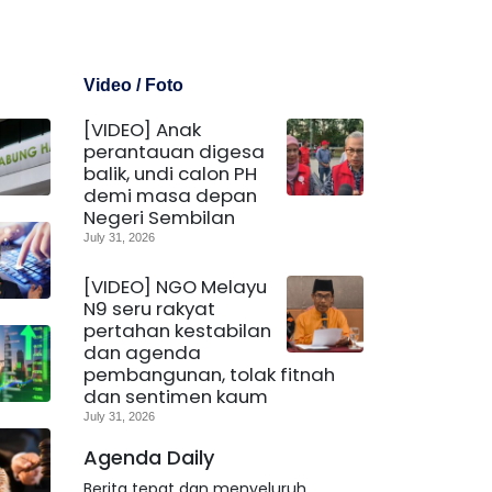
Video / Foto
[VIDEO] Anak
perantauan digesa
balik, undi calon PH
demi masa depan
Negeri Sembilan
July 31, 2026
[VIDEO] NGO Melayu
N9 seru rakyat
pertahan kestabilan
dan agenda
pembangunan, tolak fitnah
dan sentimen kaum
July 31, 2026
Agenda Daily
Berita tepat dan menyeluruh.