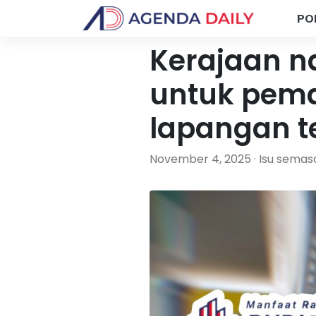
PO
Kerajaan n
untuk pema
lapangan t
November 4, 2025 · Isu semas