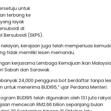
bersetuju untuk
an terbang ke
yang layak
rsubsidi di
 Bersubsidi (SKPS).
nelayan, kerajaan juga telah memperluas kemud
g tidak memiliki lesen memandu.
engan kerjasama Lembaga Kemajuan Ikan Malaysi
eri Sabah dan Sarawak.
 sebanyak 24,000 pengguna bot berdaftar tanpa le
 untuk menerima BUDI95,” ujar Perdana Menteri.
ogram BUDI95 telah digunakan oleh 13.1 juta rakya
jaan mencecah RM2.66 bilion sepanjang bulan