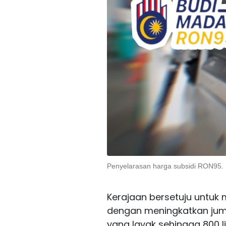
Penyelarasan harga subsidi RON95.
Kerajaan bersetuju untuk
dengan meningkatkan juml
yang layak sehingga 800 li