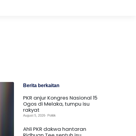
Berita berkaitan
PKR anjur Kongres Nasional 15
Ogos di Melaka, tumpu isu
rakyat
August 5, 2026· Politik
Ahli PKR dakwa hantaran
Ridhuan Tee sentuh isu