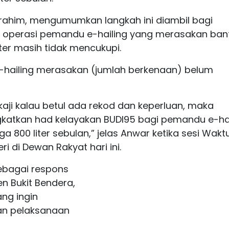
brahim, mengumumkan langkah ini diambil bagi
operasi pemandu e-hailing yang merasakan ban
ter masih tidak mencukupi.
 e-hailing merasakan (jumlah berkenaan) belum
kaji kalau betul ada rekod dan keperluan, maka
gkatkan had kelayakan BUDI95 bagi pemandu e-hai
 800 liter sebulan,” jelas Anwar ketika sesi Wakt
i di Dewan Rakyat hari ini.
sebagai respons
en Bukit Bendera,
ang ingin
n pelaksanaan