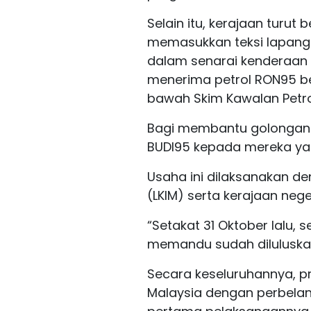
Selain itu, kerajaan turut 
memasukkan teksi lapang
dalam senarai kenderaan 
menerima petrol RON95 be
bawah Skim Kawalan Petrol
Bagi membantu golongan 
BUDI95 kepada mereka yan
Usaha ini dilaksanakan d
(LKIM) serta kerajaan neg
“Setakat 31 Oktober lalu,
memandu sudah diluluskan
Secara keseluruhannya, pr
Malaysia dengan perbelan