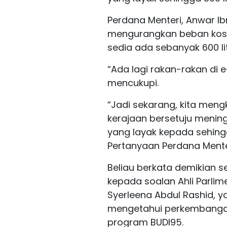
Perdana Menteri, Anwar I
mengurangkan beban kos 
sedia ada sebanyak 600 li
“Ada lagi rakan-rakan di
mencukupi.
“Jadi sekarang, kita meng
kerajaan bersetuju menin
yang layak kepada sehingga
Pertanyaan Perdana Menter
Beliau berkata demikian 
kepada soalan Ahli Parlim
Syerleena Abdul Rashid, y
mengetahui perkembanga
program BUDI95.