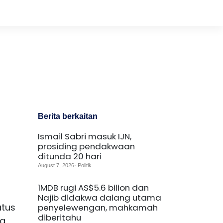
Berita berkaitan
Ismail Sabri masuk IJN,
prosiding pendakwaan
ditunda 20 hari
August 7, 2026· Politik
1MDB rugi AS$5.6 bilion dan
Najib didakwa dalang utama
atus
penyelewengan, mahkamah
diberitahu
ya