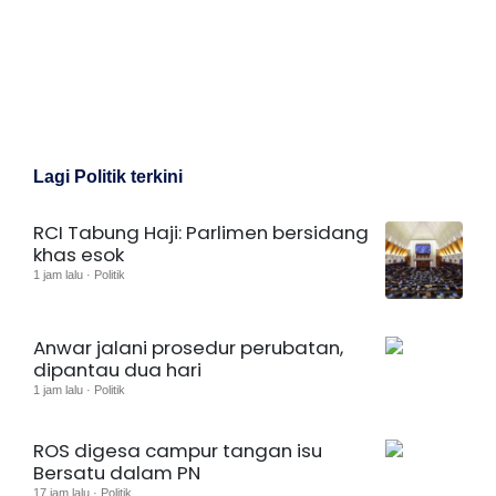
Lagi Politik terkini
RCI Tabung Haji: Parlimen bersidang
khas esok
1 jam lalu · Politik
Anwar jalani prosedur perubatan,
dipantau dua hari
1 jam lalu · Politik
ROS digesa campur tangan isu
Bersatu dalam PN
17 jam lalu · Politik