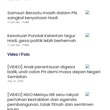
Samsuri: Bersatu masih dalam PN,
sangkal kenyataan Hadi
17 jam lalu · Politik
Kesatuan Pondok Kelantan tegur
Hadi, gesa politik lebih berhemah
17 jam lalu · Politik
Video / Foto
[VIDEO] Anak perantauan digesa
balik, undi calon PH demi masa depan Negeri
Sembilan
July 31, 2026
[VIDEO] NGO Melayu N9 seru rakyat
pertahan kestabilan dan agenda
pembangunan, tolak fitnah dan sentimen
kaum