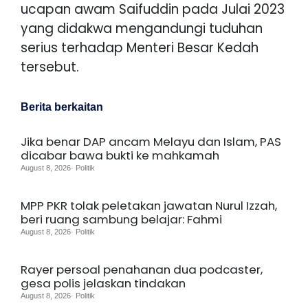
ucapan awam Saifuddin pada Julai 2023
yang didakwa mengandungi tuduhan
serius terhadap Menteri Besar Kedah
tersebut.
Berita berkaitan
Jika benar DAP ancam Melayu dan Islam, PAS
dicabar bawa bukti ke mahkamah
August 8, 2026· Politik
MPP PKR tolak peletakan jawatan Nurul Izzah,
beri ruang sambung belajar: Fahmi
August 8, 2026· Politik
Rayer persoal penahanan dua podcaster,
gesa polis jelaskan tindakan
August 8, 2026· Politik