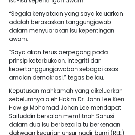
isu-isu kepentingan awam.
“Segala kenyataan yang saya keluarkan
adalah berasaskan tanggungjawab
dalam menyuarakan isu kepentingan
awam.
“Saya akan terus berpegang pada
prinsip keterbukaan, integriti dan
kebertanggungjawaban sebagai asas
amalan demokrasi,” tegas beliau.
Keputusan mahkamah yang dikeluarkan
sebelumnya oleh Hakim Dr. John Lee Kien
How @ Mohamad Johan Lee mendapati
Saifuddin bersalah memfitnah Sanusi
dalam dua isu berbeza iaitu berkenaan
dakwaan kecurian unsur nadir bumi (REE)