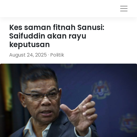
Kes saman fitnah Sanusi:
Saifuddin akan rayu
keputusan
August 24, 2025 · Politik