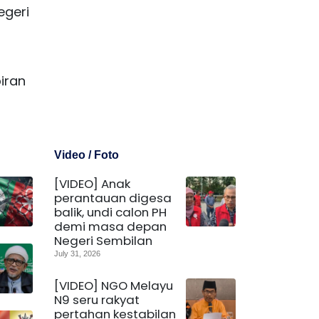
egeri
iran
Video / Foto
[VIDEO] Anak
perantauan digesa
balik, undi calon PH
demi masa depan
Negeri Sembilan
July 31, 2026
[VIDEO] NGO Melayu
N9 seru rakyat
pertahan kestabilan