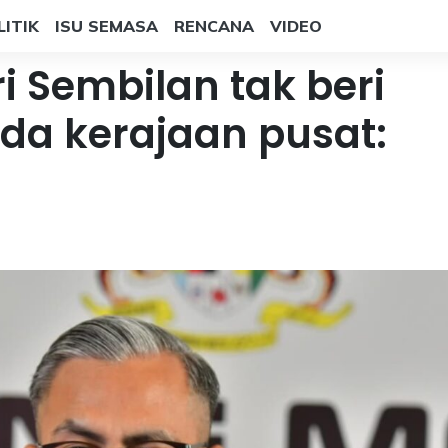
LITIK
ISU SEMASA
RENCANA
VIDEO
ri Sembilan tak beri
da kerajaan pusat: