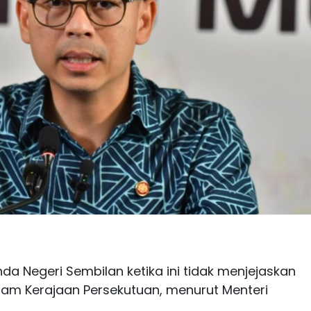
da Negeri Sembilan ketika ini tidak menjejaskan
lam Kerajaan Persekutuan, menurut Menteri