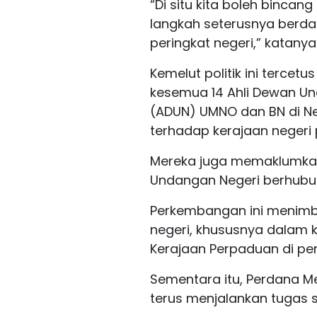
“Di situ kita boleh bincan
langkah seterusnya berda
peringkat negeri,” katanya
Kemelut politik ini tercetu
kesemua 14 Ahli Dewan U
(ADUN) UMNO dan BN di N
terhadap kerajaan negeri 
Mereka juga memaklumkan
Undangan Negeri berhubun
Perkembangan ini menimb
negeri, khususnya dalam 
Kerajaan Perpaduan di per
Sementara itu, Perdana M
terus menjalankan tugas s