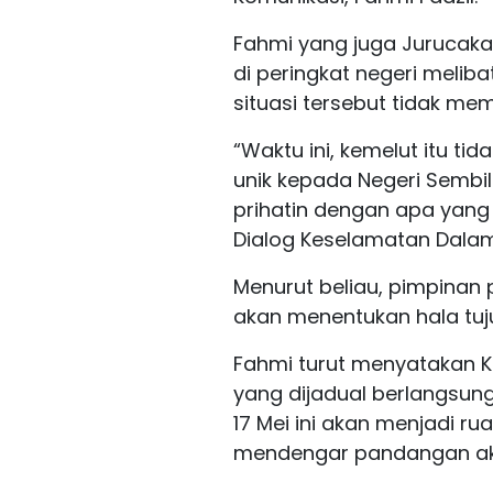
Fahmi yang juga Jurucaka
di peringkat negeri melib
situasi tersebut tidak me
“Waktu ini, kemelut itu ti
unik kepada Negeri Sembil
prihatin dengan apa yang
Dialog Keselamatan Dalam T
Menurut beliau, pimpina
akan menentukan hala tuj
Fahmi turut menyatakan 
yang dijadual berlangsun
17 Mei ini akan menjadi ru
mendengar pandangan ak