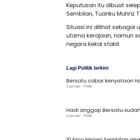
Keputusan itu dibuat sel
Sembilan, Tuanku Muhriz 
Situasi ini dilihat sebagai
utama kerajaan, namun se
negara kekal stabil.
Lagi Politik terkini
Bersatu cabar kenyataan H
3 jam lalu · Politik
Hadi anggap Bersatu sudah t
6 jam lalu · Politik
10 Exco Negeri Sembilan an