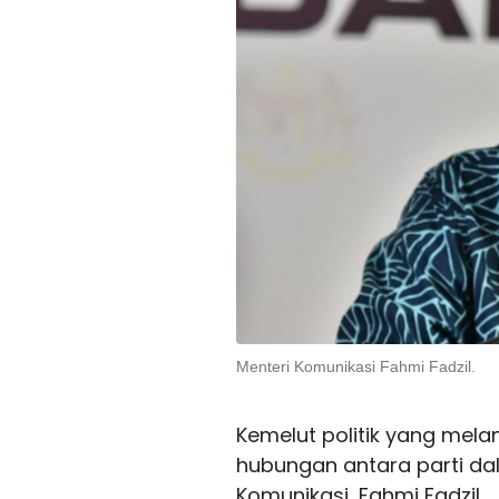
Menteri Komunikasi Fahmi Fadzil.
Kemelut politik yang melan
hubungan antara parti da
Komunikasi, Fahmi Fadzil.