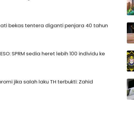
ti bekas tentera diganti penjara 40 tahun
SO: SPRM sedia heret lebih 100 individu ke
mi jika salah laku TH terbukti: Zahid