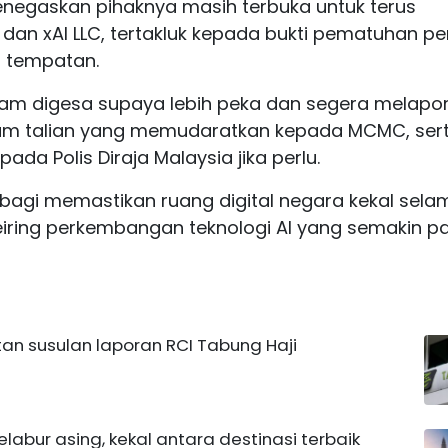
gaskan pihaknya masih terbuka untuk terus
dan xAI LLC, tertakluk kepada bukti pematuhan p
 tempatan.
wam digesa supaya lebih peka dan segera melapo
am talian yang memudaratkan kepada MCMC, ser
da Polis Diraja Malaysia jika perlu.
ng bagi memastikan ruang digital negara kekal sela
ring perkembangan teknologi AI yang semakin pa
atan susulan laporan RCI Tabung Haji
pelabur asing, kekal antara destinasi terbaik