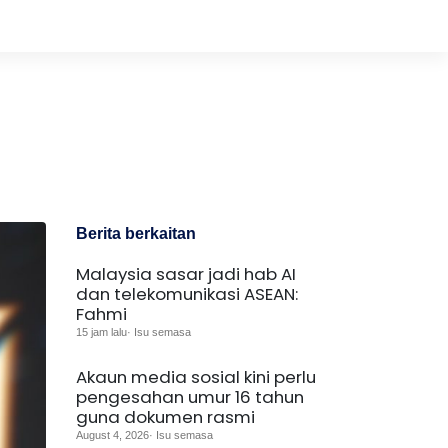
Berita berkaitan
Malaysia sasar jadi hab AI
dan telekomunikasi ASEAN:
Fahmi
15 jam lalu· Isu semasa
Akaun media sosial kini perlu
pengesahan umur 16 tahun
guna dokumen rasmi
August 4, 2026· Isu semasa