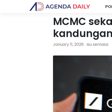
PO
MCMC sekat 
kandungan 
January 11, 2026 · Isu semasa