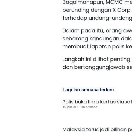
Bagaimanapun, MCMC mene
berunding dengan X Corp. 
terhadap undang-undang
Dalam pada itu, orang a
sebarang kandungan dal
membuat laporan polis kepa
Langkah ini dilihat penti
dan bertanggungjawab sei
Lagi Isu semasa terkini
Polis buka lima kertas sias
15 jam lalu · Isu semasa
Malaysia terus jadi pilihan 