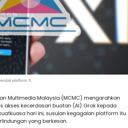
ndali platform X.
dan Multimedia Malaysia (MCMC) mengarahkan
s akses kecerdasan buatan (AI) Grok kepada
uatkuasa hari ini, susulan kegagalan platform itu
lindungan yang berkesan.