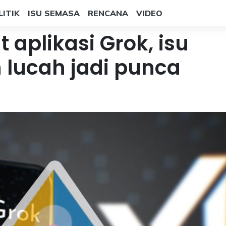
LITIK
ISU SEMASA
RENCANA
VIDEO
aplikasi Grok, isu
lucah jadi punca