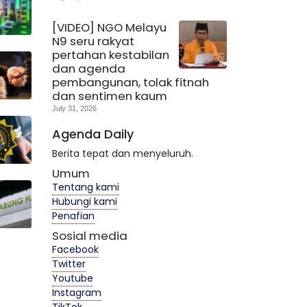
[VIDEO] NGO Melayu
N9 seru rakyat
pertahan kestabilan
dan agenda
pembangunan, tolak fitnah
dan sentimen kaum
July 31, 2026
Agenda Daily
Berita tepat dan menyeluruh.
Umum
Tentang kami
Hubungi kami
Penafian
Sosial media
Facebook
Twitter
Youtube
Instagram
TikTok