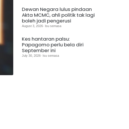
Dewan Negara lulus pindaan
Akta MCMC, ahli politik tak lagi
boleh jadi pengerusi
August 3, 2026· Isu semasa
Kes hantaran palsu:
Papagomo perlu bela diri
September ini
July 30, 2026· Isu semasa