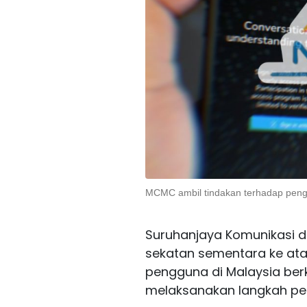
MCMC ambil tindakan terhadap penge
Suruhanjaya Komunikasi 
sekatan sementara ke ata
pengguna di Malaysia berk
melaksanakan langkah per