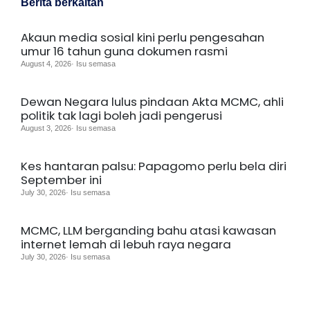
Berita berkaitan
Akaun media sosial kini perlu pengesahan
umur 16 tahun guna dokumen rasmi
August 4, 2026· Isu semasa
Dewan Negara lulus pindaan Akta MCMC, ahli
politik tak lagi boleh jadi pengerusi
August 3, 2026· Isu semasa
Kes hantaran palsu: Papagomo perlu bela diri
September ini
July 30, 2026· Isu semasa
MCMC, LLM berganding bahu atasi kawasan
internet lemah di lebuh raya negara
July 30, 2026· Isu semasa