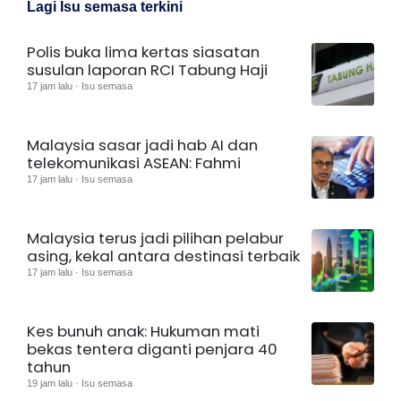
Lagi Isu semasa terkini
Polis buka lima kertas siasatan
susulan laporan RCI Tabung Haji
17 jam lalu · Isu semasa
Malaysia sasar jadi hab AI dan
telekomunikasi ASEAN: Fahmi
17 jam lalu · Isu semasa
Malaysia terus jadi pilihan pelabur
asing, kekal antara destinasi terbaik
17 jam lalu · Isu semasa
Kes bunuh anak: Hukuman mati
bekas tentera diganti penjara 40
tahun
19 jam lalu · Isu semasa