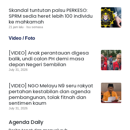
Skandal tuntutan palsu PERKESO:
SPRM sedia heret lebih 100 individu
ke mahkamah
21 jam lalu · Isu semasa
Video / Foto
[VIDEO] Anak perantauan digesa
balik, undi calon PH demi masa
depan Negeri Sembilan
July 31, 2026
[VIDEO] NGO Melayu N9 seru rakyat
pertahan kestabilan dan agenda
pembangunan, tolak fitnah dan
sentimen kaum
July 31, 2026
Agenda Daily