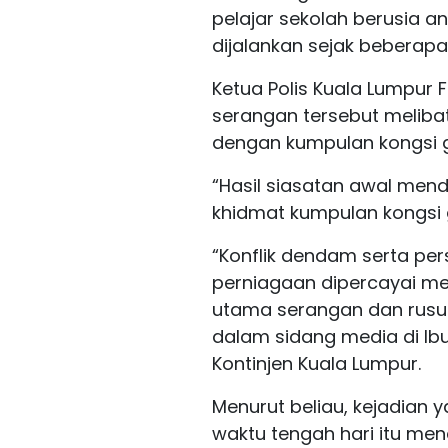
pelajar sekolah berusia a
dijalankan sejak beberapa h
Ketua Polis Kuala Lumpur 
serangan tersebut meliba
dengan kumpulan kongsi ge
“Hasil siasatan awal mend
khidmat kumpulan kongsi g
“Konflik dendam serta pe
perniagaan dipercayai me
utama serangan dan rusuh
dalam sidang media di Ibu
Kontinjen Kuala Lumpur.
Menurut beliau, kejadian 
waktu tengah hari itu me