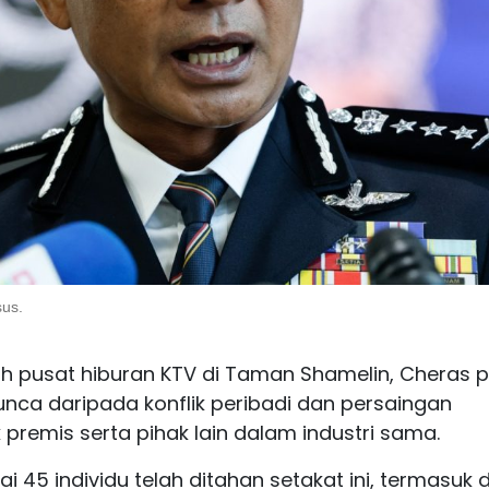
sus.
h pusat hiburan KTV di Taman Shamelin, Cheras 
unca daripada konflik peribadi dan persaingan
 premis serta pihak lain dalam industri sama.
 45 individu telah ditahan setakat ini, termasuk 