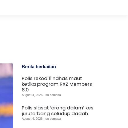
Berita berkaitan
Polis rekod 11 nahas maut
ketika program RXZ Members
8.0
August 4, 2026· Isu semasa
Polis siasat ‘orang dalam’ kes
juruterbang seludup dadah
August 4, 2026· Isu semasa