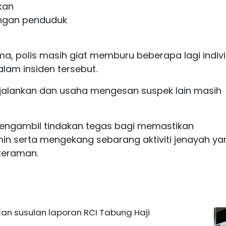
kan
ngan penduduk
 polis masih giat memburu beberapa lagi indiv
alam insiden tersebut.
dijalankan dan usaha mengesan suspek lain masih
engambil tindakan tegas bagi memastikan
n serta mengekang sebarang aktiviti jenayah ya
teraman.
atan susulan laporan RCI Tabung Haji