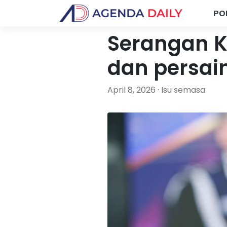
PO
Serangan 
dan persai
April 8, 2026 · Isu semasa