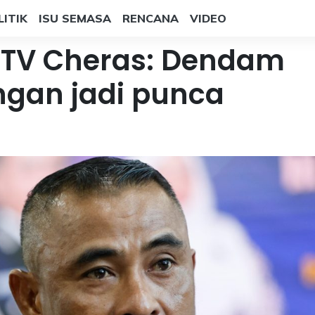
LITIK
ISU SEMASA
RENCANA
VIDEO
KTV Cheras: Dendam
ngan jadi punca