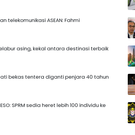
dan telekomunikasi ASEAN: Fahmi
pelabur asing, kekal antara destinasi terbaik
ti bekas tentera diganti penjara 40 tahun
SO: SPRM sedia heret lebih 100 individu ke