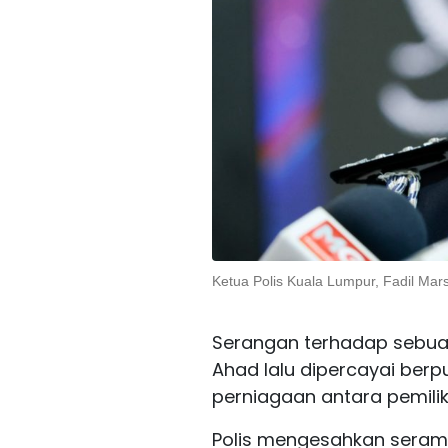
Ketua Polis Kuala Lumpur, Fadil Mar
Serangan terhadap sebua
Ahad lalu dipercayai berp
perniagaan antara pemilik
Polis mengesahkan seramai