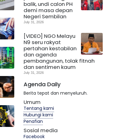
balik, undi calon PH
demi masa depan
Negeri Sembilan
July 31, 2026
[VIDEO] NGO Melayu
N9 seru rakyat
pertahan kestabilan
dan agenda
pembangunan, tolak fitnah
dan sentimen kaum
July 31, 2026
Agenda Daily
Berita tepat dan menyeluruh.
Umum
Tentang kami
Hubungi kami
Penafian
Sosial media
Facebook