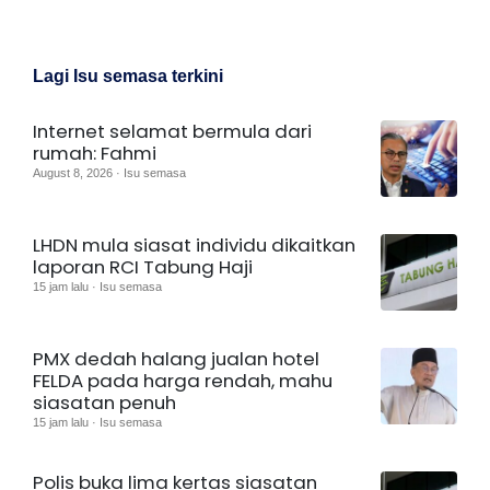
Lagi Isu semasa terkini
Internet selamat bermula dari
rumah: Fahmi
August 8, 2026 · Isu semasa
LHDN mula siasat individu dikaitkan
laporan RCI Tabung Haji
15 jam lalu · Isu semasa
PMX dedah halang jualan hotel
FELDA pada harga rendah, mahu
siasatan penuh
15 jam lalu · Isu semasa
Polis buka lima kertas siasatan