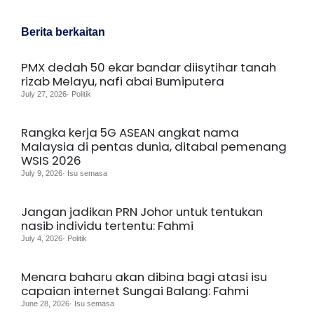
Berita berkaitan
PMX dedah 50 ekar bandar diisytihar tanah
rizab Melayu, nafi abai Bumiputera
July 27, 2026· Politik
Rangka kerja 5G ASEAN angkat nama
Malaysia di pentas dunia, ditabal pemenang
WSIS 2026
July 9, 2026· Isu semasa
Jangan jadikan PRN Johor untuk tentukan
nasib individu tertentu: Fahmi
July 4, 2026· Politik
Menara baharu akan dibina bagi atasi isu
capaian internet Sungai Balang: Fahmi
June 28, 2026· Isu semasa