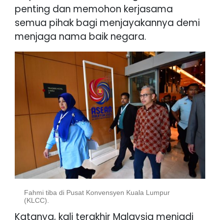
penting dan memohon kerjasama
semua pihak bagi menjayakannya demi
menjaga nama baik negara.
Fahmi tiba di Pusat Konvensyen Kuala Lumpur
(KLCC).
Katanya, kali terakhir Malaysia menjadi