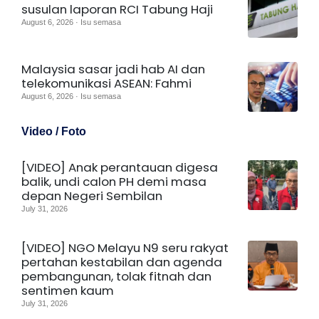
susulan laporan RCI Tabung Haji
August 6, 2026 · Isu semasa
Malaysia sasar jadi hab AI dan
telekomunikasi ASEAN: Fahmi
August 6, 2026 · Isu semasa
Video / Foto
[VIDEO] Anak perantauan digesa
balik, undi calon PH demi masa
depan Negeri Sembilan
July 31, 2026
[VIDEO] NGO Melayu N9 seru rakyat
pertahan kestabilan dan agenda
pembangunan, tolak fitnah dan
sentimen kaum
July 31, 2026