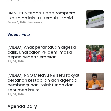
UMNO-BN tegas, tiada kompromi
jika salah laku TH terbukti: Zahid
August 6, 2026 · Isu semasa
Video / Foto
[VIDEO] Anak perantauan digesa
balik, undi calon PH demi masa
depan Negeri Sembilan
July 31, 2026
[VIDEO] NGO Melayu N9 seru rakyat
pertahan kestabilan dan agenda
pembangunan, tolak fitnah dan
sentimen kaum
July 31, 2026
Agenda Daily