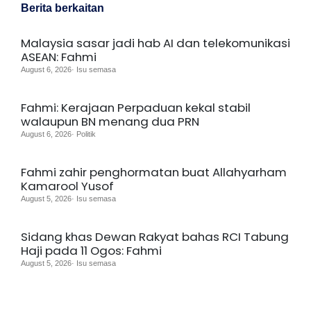
Berita berkaitan
Malaysia sasar jadi hab AI dan telekomunikasi
ASEAN: Fahmi
August 6, 2026· Isu semasa
Fahmi: Kerajaan Perpaduan kekal stabil
walaupun BN menang dua PRN
August 6, 2026· Politik
Fahmi zahir penghormatan buat Allahyarham
Kamarool Yusof
August 5, 2026· Isu semasa
Sidang khas Dewan Rakyat bahas RCI Tabung
Haji pada 11 Ogos: Fahmi
August 5, 2026· Isu semasa