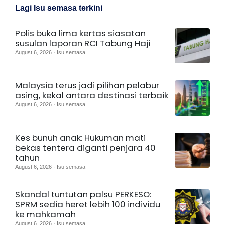
Lagi Isu semasa terkini
Polis buka lima kertas siasatan
susulan laporan RCI Tabung Haji
August 6, 2026 · Isu semasa
Malaysia terus jadi pilihan pelabur
asing, kekal antara destinasi terbaik
August 6, 2026 · Isu semasa
Kes bunuh anak: Hukuman mati
bekas tentera diganti penjara 40
tahun
August 6, 2026 · Isu semasa
Skandal tuntutan palsu PERKESO:
SPRM sedia heret lebih 100 individu
ke mahkamah
August 6, 2026 · Isu semasa