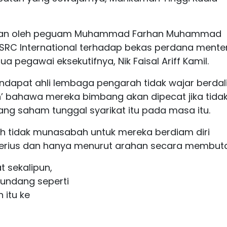
akan oleh peguam Muhammad Farhan Muhammad
RC International terhadap bekas perdana menter
ua pegawai eksekutifnya, Nik Faisal Ariff Kamil.
apat ahli lembaga pengarah tidak wajar berdal
’ bahawa mereka bimbang akan dipecat jika tida
g saham tunggal syarikat itu pada masa itu.
h tidak munasabah untuk mereka berdiam diri
rius dan hanya menurut arahan secara membuta 
t sekalipun,
undang seperti
itu ke