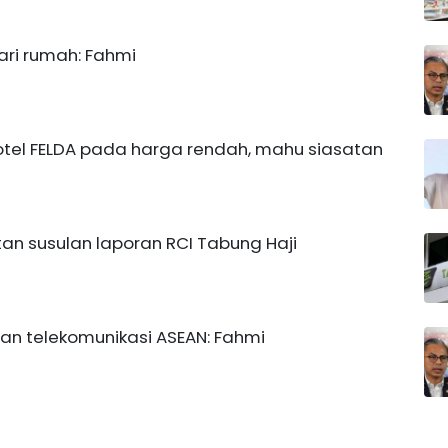
ari rumah: Fahmi
otel FELDA pada harga rendah, mahu siasatan
atan susulan laporan RCI Tabung Haji
dan telekomunikasi ASEAN: Fahmi