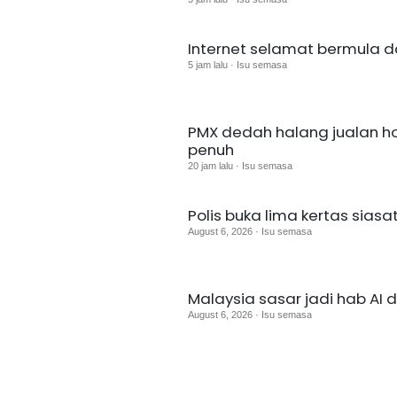
Internet selamat bermula d
5 jam lalu · Isu semasa
PMX dedah halang jualan h
penuh
20 jam lalu · Isu semasa
Polis buka lima kertas sias
August 6, 2026 · Isu semasa
Malaysia sasar jadi hab AI 
August 6, 2026 · Isu semasa