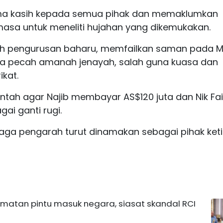
ma kasih kepada semua pihak dan memaklumkan
a untuk meneliti hujahan yang dikemukakan.
wah pengurusan baharu, memfailkan saman pada M
a pecah amanah jenayah, salah guna kuasa dan
kat.
ntah agar Najib membayar AS$120 juta dan Nik Fai
ai ganti rugi.
aga pengarah turut dinamakan sebagai pihak ket
amatan pintu masuk negara, siasat skandal RCI