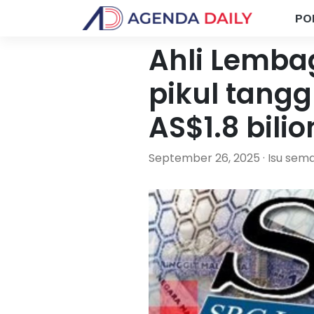
PO
Ahli Lemba
pikul tang
AS$1.8 bili
September 26, 2025 · Isu sem