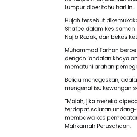
Lumpur diberitahu hari ini.
Hujah tersebut dikemuk
Shafee dalam kes saman S
Najib Razak, dan bekas ket
Muhammad Farhan berpend
dengan ‘andaian khayalan
mematuhi arahan pemegan
Beliau menegaskan, adala
mengenai isu kewangan se
“Malah, jika mereka dipeca
terdapat saluran undang-
membawa kes pemecatan 
Mahkamah Perusahaan.