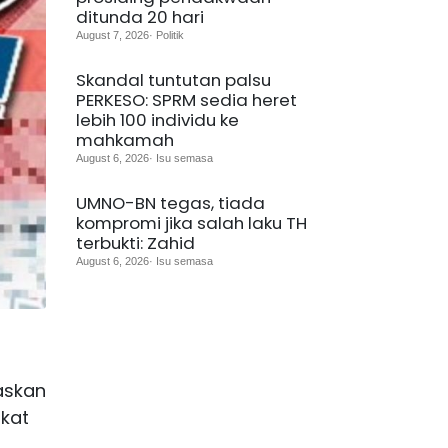
ditunda 20 hari
August 7, 2026· Politik
Skandal tuntutan palsu
PERKESO: SPRM sedia heret
lebih 100 individu ke
mahkamah
August 6, 2026· Isu semasa
UMNO-BN tegas, tiada
kompromi jika salah laku TH
terbukti: Zahid
August 6, 2026· Isu semasa
askan
ikat