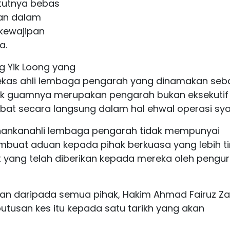
tutnya bebas
an dalam
kewajipan
a.
 Yik Loong yang
bekas ahli lembaga pengarah yang dinamakan seb
nak guamnya merupakan pengarah bukan eksekutif
libat secara langsung dalam hal ehwal operasi syar
hankanahli lembaga pengarah tidak mempunyai
buat aduan kepada pihak berkuasa yang lebih ti
yang telah diberikan kepada mereka oleh pengu
n daripada semua pihak, Hakim Ahmad Fairuz Za
tusan kes itu kepada satu tarikh yang akan