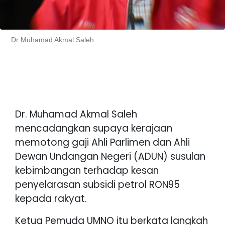
Dr Muhamad Akmal Saleh.
Dr. Muhamad Akmal Saleh
mencadangkan supaya kerajaan
memotong gaji Ahli Parlimen dan Ahli
Dewan Undangan Negeri (ADUN) susulan
kebimbangan terhadap kesan
penyelarasan subsidi petrol RON95
kepada rakyat.
Ketua Pemuda UMNO itu berkata langkah