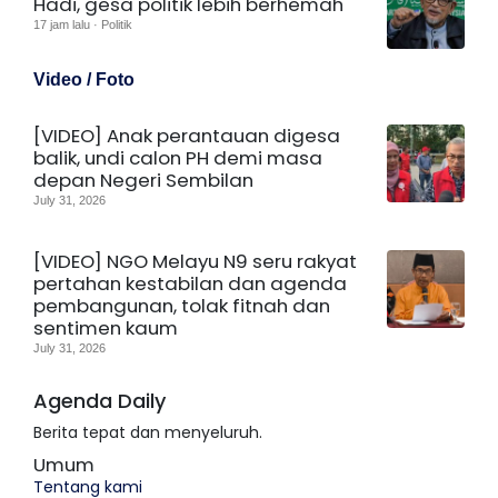
Hadi, gesa politik lebih berhemah
17 jam lalu · Politik
Video / Foto
[VIDEO] Anak perantauan digesa
balik, undi calon PH demi masa
depan Negeri Sembilan
July 31, 2026
[VIDEO] NGO Melayu N9 seru rakyat
pertahan kestabilan dan agenda
pembangunan, tolak fitnah dan
sentimen kaum
July 31, 2026
Agenda Daily
Berita tepat dan menyeluruh.
Umum
Tentang kami