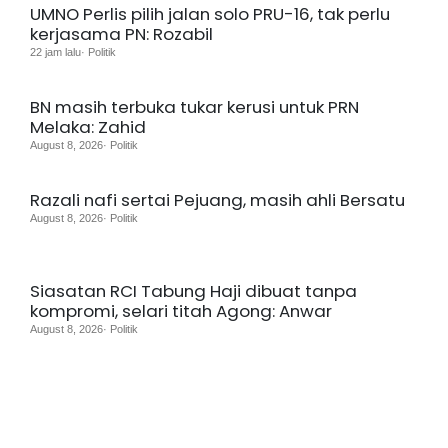
UMNO Perlis pilih jalan solo PRU-16, tak perlu
kerjasama PN: Rozabil
22 jam lalu· Politik
BN masih terbuka tukar kerusi untuk PRN
Melaka: Zahid
August 8, 2026· Politik
Razali nafi sertai Pejuang, masih ahli Bersatu
August 8, 2026· Politik
Siasatan RCI Tabung Haji dibuat tanpa
kompromi, selari titah Agong: Anwar
August 8, 2026· Politik