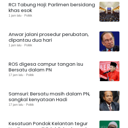
RCI Tabung Haji: Parlimen bersidang
khas esok
1 jam lalu · Politik
Anwar jalani prosedur perubatan,
dipantau dua hari
1 jam lalu · Politik
ROS digesa campur tangan isu
Bersatu dalam PN
17 jam lalu · Politik
Samsuri: Bersatu masih dalam PN,
sangkal kenyataan Hadi
17 jam lalu · Politik
Kesatuan Pondok Kelantan tegur