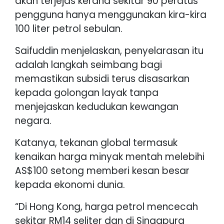
akan terjejas kerana sekitar 90 peratus
pengguna hanya menggunakan kira-kira
100 liter petrol sebulan.
Saifuddin menjelaskan, penyelarasan itu
adalah langkah seimbang bagi
memastikan subsidi terus disasarkan
kepada golongan layak tanpa
menjejaskan kedudukan kewangan
negara.
Katanya, tekanan global termasuk
kenaikan harga minyak mentah melebihi
AS$100 setong memberi kesan besar
kepada ekonomi dunia.
“Di Hong Kong, harga petrol mencecah
sekitar RM14 seliter dan di Singapura