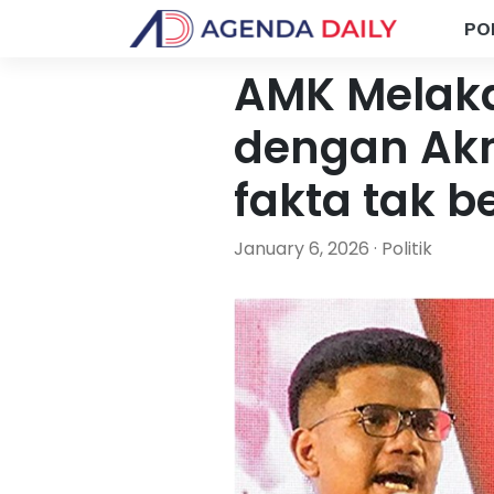
PO
AMK Melaka
dengan Ak
fakta tak b
January 6, 2026 · Politik