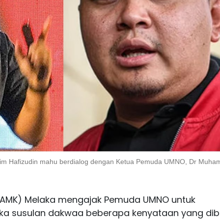
im Hafizudin mahu berdialog dengan Ketua Pemuda UMNO, Dr Muha
(AMK) Melaka mengajak Pemuda UMNO untuk
ka susulan dakwaa beberapa kenyataan yang dib