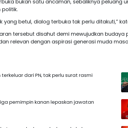
erbuka bukan satu ancaman, sebaliknya peluang u
olitik.
 yang betul, dialog terbuka tak perlu ditakuti,” ka
ran tersebut disahut demi mewujudkan budaya po
a dan relevan dengan aspirasi generasi muda masa 
erkeluar dari PN, tak perlu surat rasmi
 Tiga pemimpin kanan lepaskan jawatan