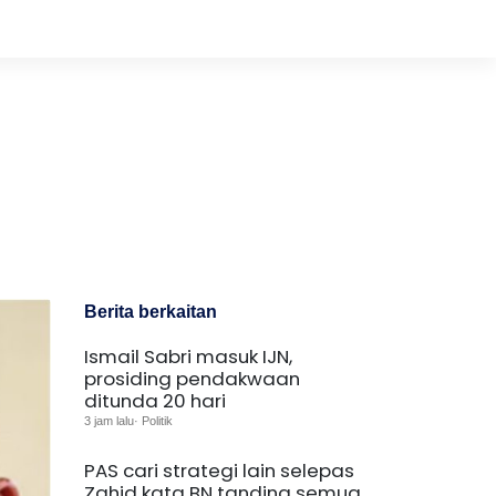
Berita berkaitan
Ismail Sabri masuk IJN,
prosiding pendakwaan
ditunda 20 hari
3 jam lalu· Politik
PAS cari strategi lain selepas
Zahid kata BN tanding semua