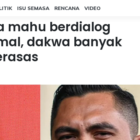
LITIK
ISU SEMASA
RENCANA
VIDEO
 mahu berdialog
mal, dakwa banyak
erasas