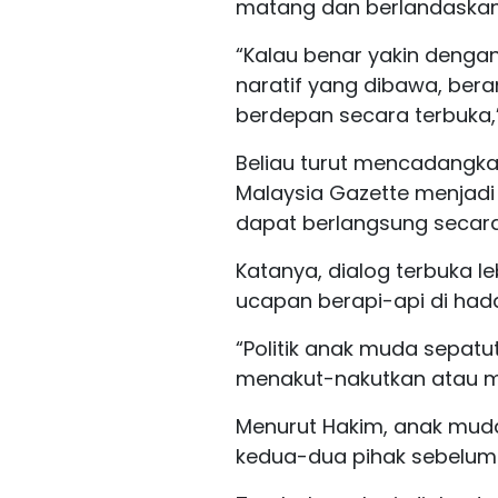
matang dan berlandaskan 
“Kalau benar yakin denga
naratif yang dibawa, bera
berdepan secara terbuka,
Beliau turut mencadangkan
Malaysia Gazette menjadi
dapat berlangsung secara
Katanya, dialog terbuka
ucapan berapi-api di had
“Politik anak muda sepat
menakut-nakutkan atau me
Menurut Hakim, anak mud
kedua-dua pihak sebelum 