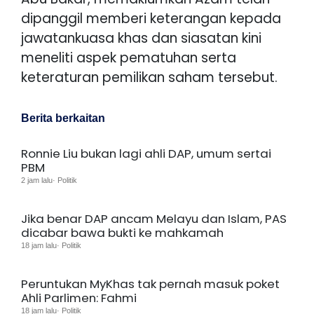
dipanggil memberi keterangan kepada
jawatankuasa khas dan siasatan kini
meneliti aspek pematuhan serta
keteraturan pemilikan saham tersebut.
Berita berkaitan
Ronnie Liu bukan lagi ahli DAP, umum sertai
PBM
2 jam lalu· Politik
Jika benar DAP ancam Melayu dan Islam, PAS
dicabar bawa bukti ke mahkamah
18 jam lalu· Politik
Peruntukan MyKhas tak pernah masuk poket
Ahli Parlimen: Fahmi
18 jam lalu· Politik