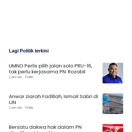
Lagi Politik terkini
UMNO Perlis pilih jalan solo PRU-16,
tak perlu kerjasama PN: Rozabil
2 jam lalu · Politik
Anwar ziarah Fadillah, Ismail Sabri di
IJN
2 jam lalu · Politik
Bersatu dakwa hak dalam PN