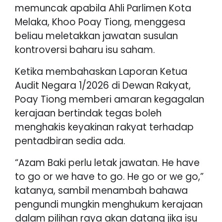
memuncak apabila Ahli Parlimen Kota
Melaka, Khoo Poay Tiong, menggesa
beliau meletakkan jawatan susulan
kontroversi baharu isu saham.
Ketika membahaskan Laporan Ketua
Audit Negara 1/2026 di Dewan Rakyat,
Poay Tiong memberi amaran kegagalan
kerajaan bertindak tegas boleh
menghakis keyakinan rakyat terhadap
pentadbiran sedia ada.
“Azam Baki perlu letak jawatan. He have
to go or we have to go. He go or we go,”
katanya, sambil menambah bahawa
pengundi mungkin menghukum kerajaan
dalam pilihan raya akan datang jika isu