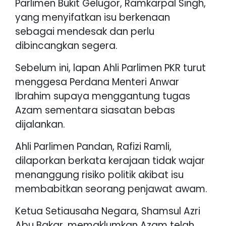
Parlimen Bukit Gelugor, Ramkarpal Singh,
yang menyifatkan isu berkenaan
sebagai mendesak dan perlu
dibincangkan segera.
Sebelum ini, lapan Ahli Parlimen PKR turut
menggesa Perdana Menteri Anwar
Ibrahim supaya menggantung tugas
Azam sementara siasatan bebas
dijalankan.
Ahli Parlimen Pandan, Rafizi Ramli,
dilaporkan berkata kerajaan tidak wajar
menanggung risiko politik akibat isu
membabitkan seorang penjawat awam.
Ketua Setiausaha Negara, Shamsul Azri
Abu Bakar, memaklumkan Azam telah