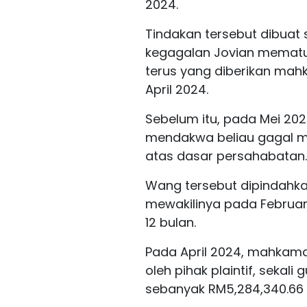
2024.
Tindakan tersebut dibuat 
kegagalan Jovian memat
terus yang diberikan ma
April 2024.
Sebelum itu, pada Mei 20
mendakwa beliau gagal m
atas dasar persahabatan.
Wang tersebut dipindahk
mewakilinya pada Februar
12 bulan.
Pada April 2024, mahka
oleh pihak plaintif, seka
sebanyak RM5,284,340.66