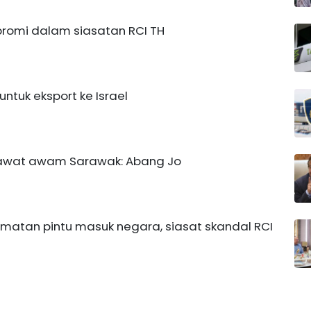
romi dalam siasatan RCI TH
ntuk eksport ke Israel
jawat awam Sarawak: Abang Jo
amatan pintu masuk negara, siasat skandal RCI