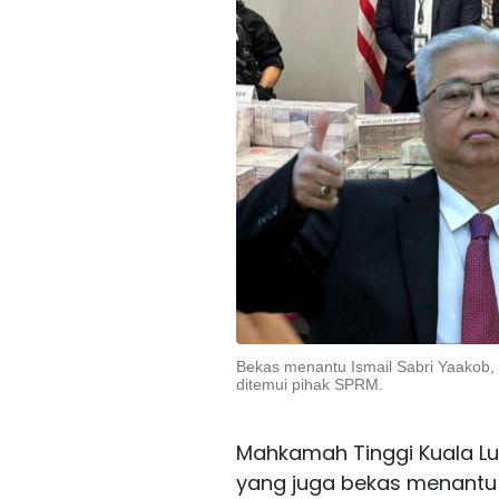
Bekas menantu Ismail Sabri Yaakob,
ditemui pihak SPRM.
Mahkamah Tinggi Kuala Lum
yang juga bekas menantu 