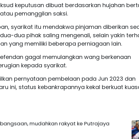
sud keputusan dibuat berdasarkan hujahan bertu
atau pemanggilan saksi.
an, syarikat itu mendakwa pinjaman diberikan se
edua-dua pihak saling mengenali, selain yakin ter
n yang memiliki beberapa perniagaan lain.
, defendan gagal memulangkan wang berkenaan
ugian kepada syarikat.
ailkan pernyataan pembelaan pada Jun 2023 dan
u ini, status kebankrapannya kekal berkuat kuas
ebangsaan, mudahkan rakyat ke Putrajaya