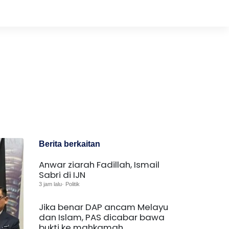
u
Berita berkaitan
Anwar ziarah Fadillah, Ismail
Sabri di IJN
3 jam lalu· Politik
Jika benar DAP ancam Melayu
dan Islam, PAS dicabar bawa
bukti ke mahkamah