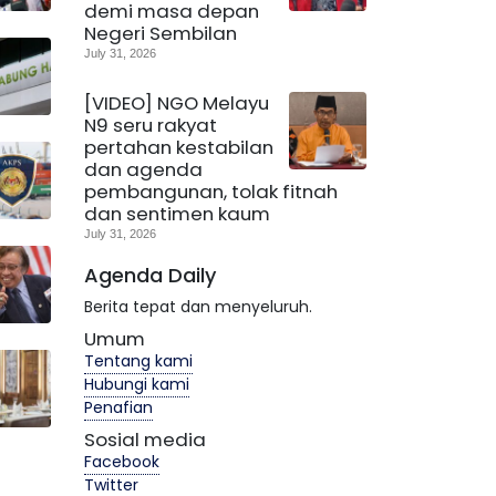
demi masa depan
Negeri Sembilan
July 31, 2026
[VIDEO] NGO Melayu
N9 seru rakyat
pertahan kestabilan
dan agenda
pembangunan, tolak fitnah
dan sentimen kaum
July 31, 2026
Agenda Daily
Berita tepat dan menyeluruh.
Umum
Tentang kami
Hubungi kami
Penafian
Sosial media
Facebook
Twitter