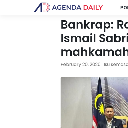
PO
Bankrap: 
Ismail Sabri
mahkama
February 20, 2026 · Isu semas