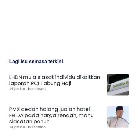
Lagi Isu semasa terkini
LHDN mula siasat individu dikaitkan
laporan RCI Tabung Haji
14 jam lalu · Isu semasa
PMX dedah halang jualan hotel
FELDA pada harga rendah, mahu
siasatan penuh
14 jam lalu · Isu semasa