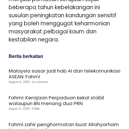
beberapa tahun kebelakangan ini
susulan peningkatan kandungan sensitif
yang boleh menggugat keharmonian
masyarakat pelbagai kaum dan
kestabilan negara.
Berita berkaitan
Malaysia sasar jadi hab AI dan telekomunikasi
ASEAN: Fahmi
August 6, 2026· Isu semasa
Fahmi: Kerajaan Perpaduan kekal stabil
walaupun BN menang dua PRN
August 6, 2026· Politik
Fahmi zahir penghormatan buat Allahyarham