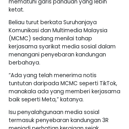
mematuhi garis panduan yang lebih
ketat.
Beliau turut berkata Suruhanjaya
Komunikasi dan Multimedia Malaysia
(MCMC) sedang menilai tahap
kerjasama syarikat media sosial dalam
menangani penyebaran kandungan
berbahaya.
“Ada yang telah menerima notis
tuntutan daripada MCMC seperti TikTok,
manakala ada yang memberi kerjasama
baik seperti Meta,” katanya.
Isu penyalahgunaan media sosial
termasuk penyebaran kandungan 3R
menjadi perhatian kerajaan sejak