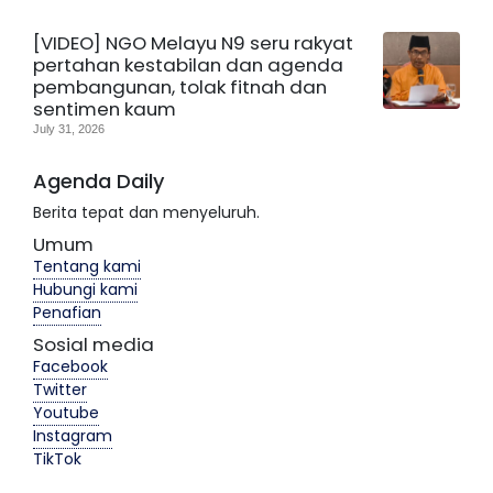
[VIDEO] NGO Melayu N9 seru rakyat
pertahan kestabilan dan agenda
pembangunan, tolak fitnah dan
sentimen kaum
July 31, 2026
Agenda Daily
Berita tepat dan menyeluruh.
Umum
Tentang kami
Hubungi kami
Penafian
Sosial media
Facebook
Twitter
Youtube
Instagram
TikTok