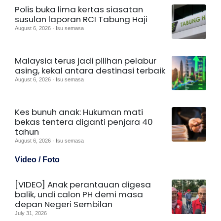
Polis buka lima kertas siasatan
susulan laporan RCI Tabung Haji
August 6, 2026 · Isu semasa
Malaysia terus jadi pilihan pelabur
asing, kekal antara destinasi terbaik
August 6, 2026 · Isu semasa
Kes bunuh anak: Hukuman mati
bekas tentera diganti penjara 40
tahun
August 6, 2026 · Isu semasa
Video / Foto
[VIDEO] Anak perantauan digesa
balik, undi calon PH demi masa
depan Negeri Sembilan
July 31, 2026