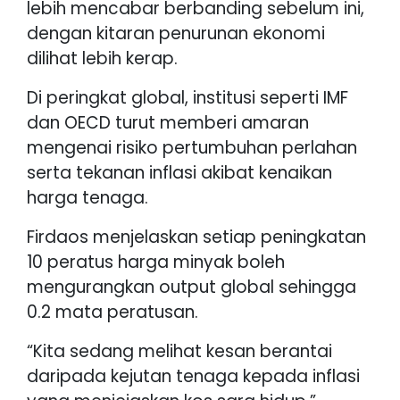
lebih mencabar berbanding sebelum ini,
dengan kitaran penurunan ekonomi
dilihat lebih kerap.
Di peringkat global, institusi seperti IMF
dan OECD turut memberi amaran
mengenai risiko pertumbuhan perlahan
serta tekanan inflasi akibat kenaikan
harga tenaga.
Firdaos menjelaskan setiap peningkatan
10 peratus harga minyak boleh
mengurangkan output global sehingga
0.2 mata peratusan.
“Kita sedang melihat kesan berantai
daripada kejutan tenaga kepada inflasi