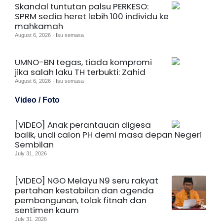
Skandal tuntutan palsu PERKESO:
SPRM sedia heret lebih 100 individu ke
mahkamah
August 6, 2026 · Isu semasa
UMNO-BN tegas, tiada kompromi
jika salah laku TH terbukti: Zahid
August 6, 2026 · Isu semasa
Video / Foto
[VIDEO] Anak perantauan digesa
balik, undi calon PH demi masa depan Negeri
Sembilan
July 31, 2026
[VIDEO] NGO Melayu N9 seru rakyat
pertahan kestabilan dan agenda
pembangunan, tolak fitnah dan
sentimen kaum
July 31, 2026