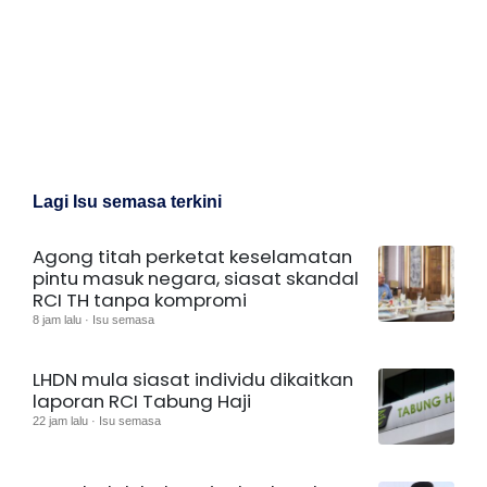
Lagi Isu semasa terkini
Agong titah perketat keselamatan
pintu masuk negara, siasat skandal
RCI TH tanpa kompromi
8 jam lalu · Isu semasa
LHDN mula siasat individu dikaitkan
laporan RCI Tabung Haji
22 jam lalu · Isu semasa