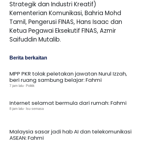
Strategik dan Industri Kreatif)
Kementerian Komunikasi, Bahria Mohd
Tamil, Pengerusi FINAS, Hans Isaac dan
Ketua Pegawai Eksekutif FINAS, Azmir
Saifuddin Mutalib.
Berita berkaitan
MPP PKR tolak peletakan jawatan Nurul Izzah,
beri ruang sambung belajar: Fahmi
7 jam lalu· Politik
Internet selamat bermula dari rumah: Fahmi
8 jam lalu· Isu semasa
Malaysia sasar jadi hab AI dan telekomunikasi
ASEAN: Fahmi