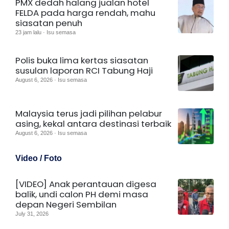
PMX dedah halang jualan hotel
FELDA pada harga rendah, mahu
siasatan penuh
23 jam lalu · Isu semasa
Polis buka lima kertas siasatan
susulan laporan RCI Tabung Haji
August 6, 2026 · Isu semasa
Malaysia terus jadi pilihan pelabur
asing, kekal antara destinasi terbaik
August 6, 2026 · Isu semasa
Video / Foto
[VIDEO] Anak perantauan digesa
balik, undi calon PH demi masa
depan Negeri Sembilan
July 31, 2026