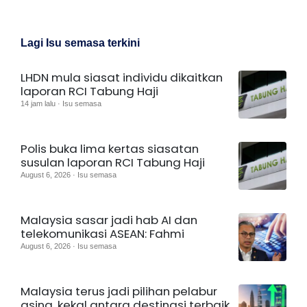
Lagi Isu semasa terkini
LHDN mula siasat individu dikaitkan
laporan RCI Tabung Haji
14 jam lalu · Isu semasa
Polis buka lima kertas siasatan
susulan laporan RCI Tabung Haji
August 6, 2026 · Isu semasa
Malaysia sasar jadi hab AI dan
telekomunikasi ASEAN: Fahmi
August 6, 2026 · Isu semasa
Malaysia terus jadi pilihan pelabur
asing, kekal antara destinasi terbaik