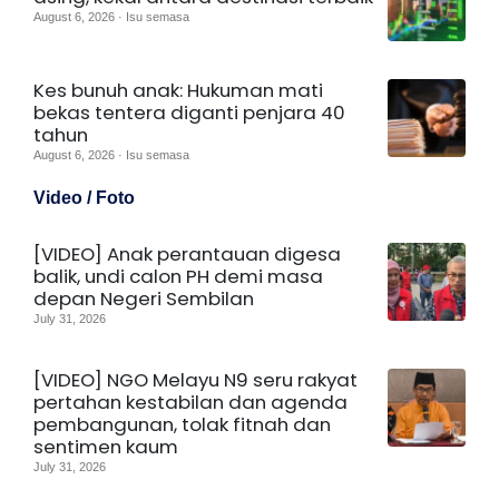
August 6, 2026 · Isu semasa
Kes bunuh anak: Hukuman mati
bekas tentera diganti penjara 40
tahun
August 6, 2026 · Isu semasa
Video / Foto
[VIDEO] Anak perantauan digesa
balik, undi calon PH demi masa
depan Negeri Sembilan
July 31, 2026
[VIDEO] NGO Melayu N9 seru rakyat
pertahan kestabilan dan agenda
pembangunan, tolak fitnah dan
sentimen kaum
July 31, 2026