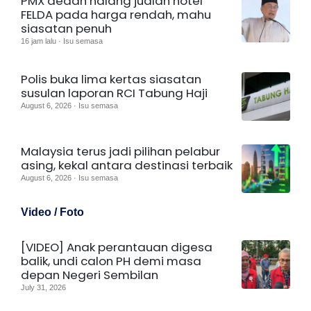
PMX dedah halang jualan hotel
FELDA pada harga rendah, mahu
siasatan penuh
16 jam lalu · Isu semasa
Polis buka lima kertas siasatan
susulan laporan RCI Tabung Haji
August 6, 2026 · Isu semasa
Malaysia terus jadi pilihan pelabur
asing, kekal antara destinasi terbaik
August 6, 2026 · Isu semasa
Video / Foto
[VIDEO] Anak perantauan digesa
balik, undi calon PH demi masa
depan Negeri Sembilan
July 31, 2026