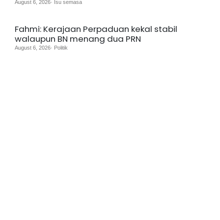
August 6, 2026· Isu semasa
Fahmi: Kerajaan Perpaduan kekal stabil
walaupun BN menang dua PRN
August 6, 2026· Politik