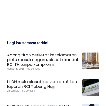
Lagi Isu semasa terkini
Agong titah perketat keselamatan
pintu masuk negara, siasat skandal
RCI TH tanpa kompromi
August 8, 2026 · Isu semasa
LHDN mula siasat individu dikaitkan
laporan RCI Tabung Haji
15 jam lalu · Isu semasa