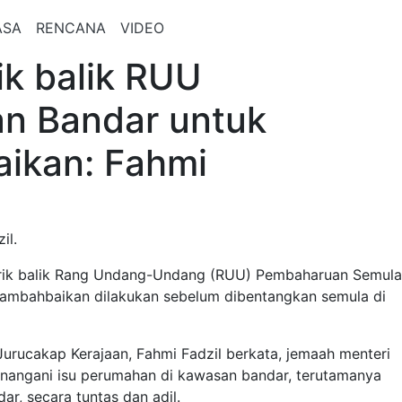
ASA
RENCANA
VIDEO
ik balik RUU
n Bandar untuk
ikan: Fahmi
il.
arik balik Rang Undang-Undang (RUU) Pembaharuan Semula
ambahbaikan dilakukan sebelum dibentangkan semula di
Jurucakap Kerajaan, Fahmi Fadzil berkata, jemaah menteri
angani isu perumahan di kawasan bandar, terutamanya
ar, secara tuntas dan adil.