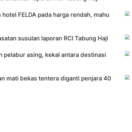
n hotel FELDA pada harga rendah, mahu
iasatan susulan laporan RCI Tabung Haji
an pelabur asing, kekal antara destinasi
 mati bekas tentera diganti penjara 40