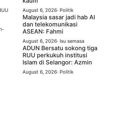
kaum
 RUU
August 6, 2026· Politik
Malaysia sasar jadi hab AI
dan telekomunikasi
n-
ASEAN: Fahmi
August 6, 2026· Isu semasa
ADUN Bersatu sokong tiga
RUU perkukuh institusi
Islam di Selangor: Azmin
August 6, 2026· Politik