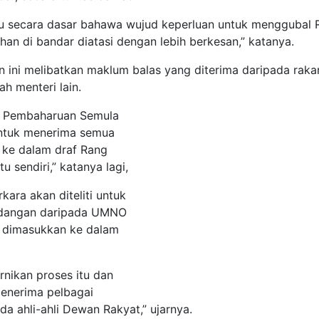
uju secara dasar bahawa wujud keperluan untuk menggubal
n di bandar diatasi dengan lebih berkesan,” katanya.
 ini melibatkan maklum balas yang diterima daripada raka
h menteri lain.
UU Pembaharuan Semula
 untuk menerima semua
 ke dalam draf Rang
u sendiri,” katanya lagi,
ara akan diteliti untuk
adangan daripada UMNO
 dimasukkan ke dalam
nikan proses itu dan
enerima pelbagai
a ahli-ahli Dewan Rakyat,” ujarnya.