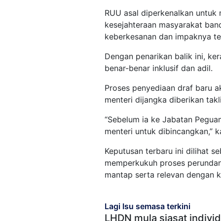
RUU asal diperkenalkan untuk
kesejahteraan masyarakat ban
keberkesanan dan impaknya te
Dengan penarikan balik ini, k
benar-benar inklusif dan adil.
Proses penyediaan draf baru 
menteri dijangka diberikan tak
“Sebelum ia ke Jabatan Pegua
menteri untuk dibincangkan,” k
Keputusan terbaru ini dilihat 
memperkukuh proses perundang
mantap serta relevan dengan k
Lagi Isu semasa terkini
LHDN mula siasat individ