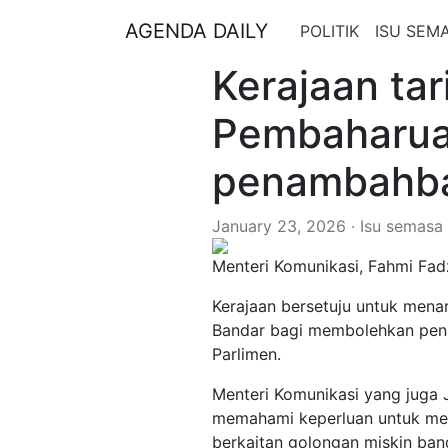
AGENDA DAILY
POLITIK
ISU SEM
Kerajaan tar
Pembaharua
penambahba
January 23, 2026 · Isu semasa
Menteri Komunikasi, Fahmi Fadz
Kerajaan bersetuju untuk men
Bandar bagi membolehkan pen
Parlimen.
Menteri Komunikasi yang juga 
memahami keperluan untuk men
berkaitan golongan miskin band