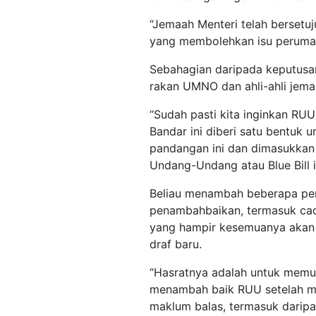
“Jemaah Menteri telah berset
yang membolehkan isu perumaha
Sebahagian daripada keputusan
rakan UMNO dan ahli-ahli jemaa
“Sudah pasti kita inginkan R
Bandar ini diberi satu bentuk
pandangan ini dan dimasukkan
Undang-Undang atau Blue Bill it
Beliau menambah beberapa perk
penambahbaikan, termasuk c
yang hampir kesemuanya akan
draf baru.
“Hasratnya adalah untuk memur
menambah baik RUU setelah m
maklum balas, termasuk daripad