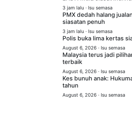
3 jam lalu · Isu semasa
PMX dedah halang juala
siasatan penuh
3 jam lalu · Isu semasa
Polis buka lima kertas s
August 6, 2026 · Isu semasa
Malaysia terus jadi pilih
terbaik
August 6, 2026 · Isu semasa
Kes bunuh anak: Hukuman
tahun
August 6, 2026 · Isu semasa