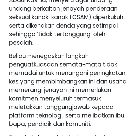
Abdul Rashid, menyeru agar undang-
undang berkaitan jenayah penderaan
seksual kanak-kanak (CSAM) diperkukuh
serta dikenakan denda yang setimpal
sehingga ‘tidak tertanggung’ oleh
pesalah.
Beliau menegaskan langkah
penguatkuasaan semata-mata tidak
memadai untuk menangani peningkatan
kes yang membimbangkan ini dan usaha
memerangi jenayah ini memerlukan
komitmen menyeluruh termasuk
meletakkan tanggungjawab kepada
platform teknologi, serta melibatkan ibu
bapa, pendidik dan komuniti.