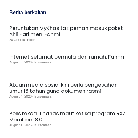
Berita berkaitan
Peruntukan MyKhas tak pernah masuk poket
Ahli Parlimen: Fahmi
20 jam lalu· Politik
Internet selamat bermula dari rumah: Fahmi
August 8, 2026· Isu semasa
Akaun media sosial kini perlu pengesahan
umur 16 tahun guna dokumen rasmi
August 4, 2026· Isu semasa
Polis rekod 11 nahas maut ketika program RXZ
Members 8.0
August 4, 2026· Isu semasa