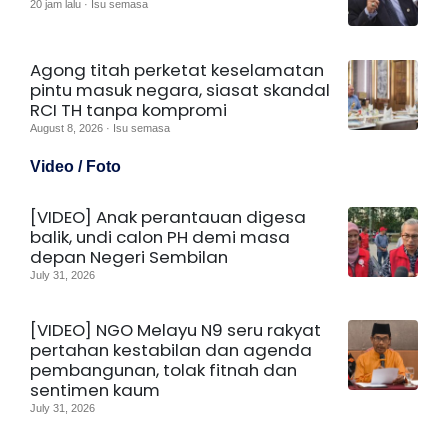
20 jam lalu · Isu semasa
Agong titah perketat keselamatan
pintu masuk negara, siasat skandal
RCI TH tanpa kompromi
August 8, 2026 · Isu semasa
Video / Foto
[VIDEO] Anak perantauan digesa
balik, undi calon PH demi masa
depan Negeri Sembilan
July 31, 2026
[VIDEO] NGO Melayu N9 seru rakyat
pertahan kestabilan dan agenda
pembangunan, tolak fitnah dan
sentimen kaum
July 31, 2026