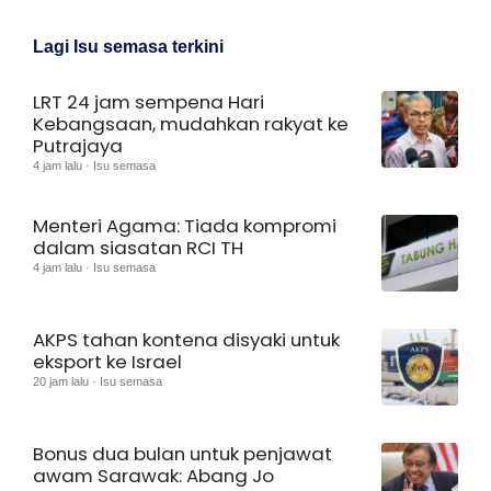
Lagi Isu semasa terkini
LRT 24 jam sempena Hari
Kebangsaan, mudahkan rakyat ke
Putrajaya
4 jam lalu · Isu semasa
Menteri Agama: Tiada kompromi
dalam siasatan RCI TH
4 jam lalu · Isu semasa
AKPS tahan kontena disyaki untuk
eksport ke Israel
20 jam lalu · Isu semasa
Bonus dua bulan untuk penjawat
awam Sarawak: Abang Jo