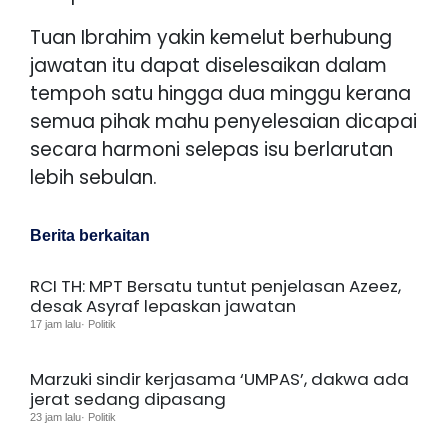
Tuan Ibrahim yakin kemelut berhubung
jawatan itu dapat diselesaikan dalam
tempoh satu hingga dua minggu kerana
semua pihak mahu penyelesaian dicapai
secara harmoni selepas isu berlarutan
lebih sebulan.
Berita berkaitan
RCI TH: MPT Bersatu tuntut penjelasan Azeez,
desak Asyraf lepaskan jawatan
17 jam lalu· Politik
Marzuki sindir kerjasama ‘UMPAS’, dakwa ada
jerat sedang dipasang
23 jam lalu· Politik