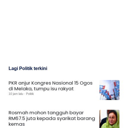
Lagi Politik terkini
PKR anjur Kongres Nasional 15 Ogos
di Melaka, tumpu isu rakyat
10 jam lalu · Politik
Rosmah mohon tangguh bayar
RM67.5 juta kepada syarikat barang
kemas