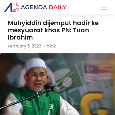
Muhyiddin dijemput hadir ke
mesyuarat khas PN: Tuan
Ibrahim
February 5, 2026 · Politik