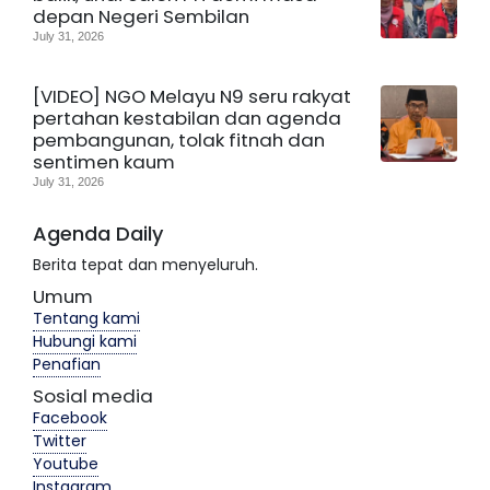
depan Negeri Sembilan
July 31, 2026
[VIDEO] NGO Melayu N9 seru rakyat
pertahan kestabilan dan agenda
pembangunan, tolak fitnah dan
sentimen kaum
July 31, 2026
Agenda Daily
Berita tepat dan menyeluruh.
Umum
Tentang kami
Hubungi kami
Penafian
Sosial media
Facebook
Twitter
Youtube
Instagram