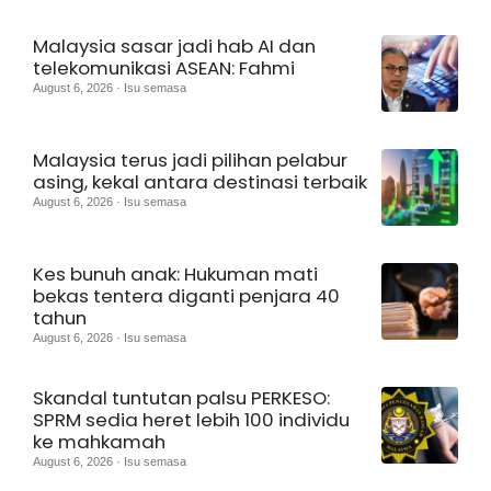
Malaysia sasar jadi hab AI dan
telekomunikasi ASEAN: Fahmi
August 6, 2026 · Isu semasa
Malaysia terus jadi pilihan pelabur
asing, kekal antara destinasi terbaik
August 6, 2026 · Isu semasa
Kes bunuh anak: Hukuman mati
bekas tentera diganti penjara 40
tahun
August 6, 2026 · Isu semasa
Skandal tuntutan palsu PERKESO:
SPRM sedia heret lebih 100 individu
ke mahkamah
August 6, 2026 · Isu semasa