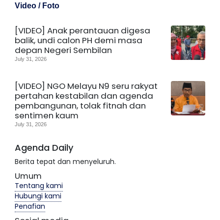
Video / Foto
[VIDEO] Anak perantauan digesa
balik, undi calon PH demi masa
depan Negeri Sembilan
July 31, 2026
[VIDEO] NGO Melayu N9 seru rakyat
pertahan kestabilan dan agenda
pembangunan, tolak fitnah dan
sentimen kaum
July 31, 2026
Agenda Daily
Berita tepat dan menyeluruh.
Umum
Tentang kami
Hubungi kami
Penafian