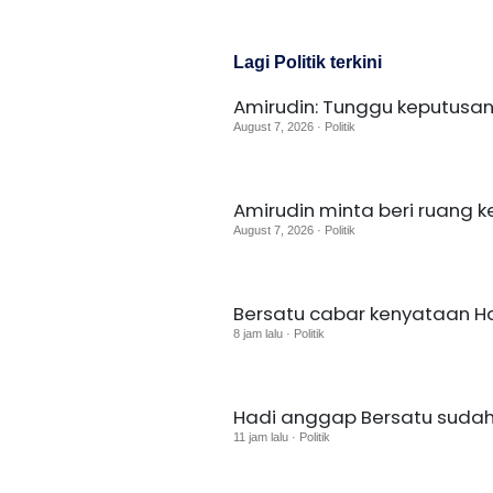
Lagi Politik terkini
Amirudin: Tunggu keputusan
August 7, 2026 · Politik
Amirudin minta beri ruang k
August 7, 2026 · Politik
Bersatu cabar kenyataan H
8 jam lalu · Politik
Hadi anggap Bersatu sudah t
11 jam lalu · Politik