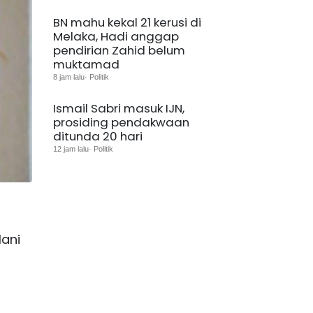
BN mahu kekal 21 kerusi di
Melaka, Hadi anggap
pendirian Zahid belum
muktamad
8 jam lalu· Politik
Ismail Sabri masuk IJN,
prosiding pendakwaan
ditunda 20 hari
12 jam lalu· Politik
ani