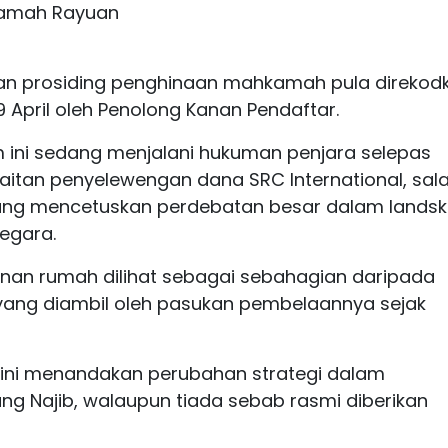
kamah Rayuan
an prosiding penghinaan mahkamah pula direkod
 April oleh Penolong Kanan Pendaftar.
m ini sedang menjalani hukuman penjara selepas
aitan penyelewengan dana SRC International, sal
i yang mencetuskan perdebatan besar dalam lands
egara.
an rumah dilihat sebagai sebahagian daripada
ang diambil oleh pasukan pembelaannya sejak
ini menandakan perubahan strategi dalam
 Najib, walaupun tiada sebab rasmi diberikan