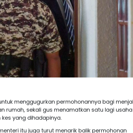
untuk menggugurkan permohonannya bagi menjal
n rumah, sekali gus menamatkan satu lagi usaha
 kes yang dihadapinya.
 menteri itu juga turut menarik balik permohonan