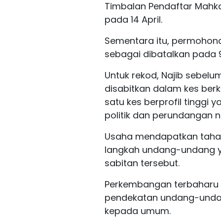
Timbalan Pendaftar Mah
pada 14 April.
Sementara itu, permohon
sebagai dibatalkan pada 9
Untuk rekod, Najib sebelu
disabitkan dalam kes berk
satu kes berprofil tingg
politik dan perundangan n
Usaha mendapatkan tahan
langkah undang-undang y
sabitan tersebut.
Perkembangan terbaharu 
pendekatan undang-undang
kepada umum.