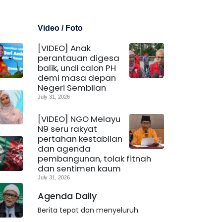
Video / Foto
[VIDEO] Anak
perantauan digesa
balik, undi calon PH
demi masa depan
Negeri Sembilan
July 31, 2026
[VIDEO] NGO Melayu
N9 seru rakyat
pertahan kestabilan
dan agenda
pembangunan, tolak fitnah
dan sentimen kaum
July 31, 2026
Agenda Daily
Berita tepat dan menyeluruh.