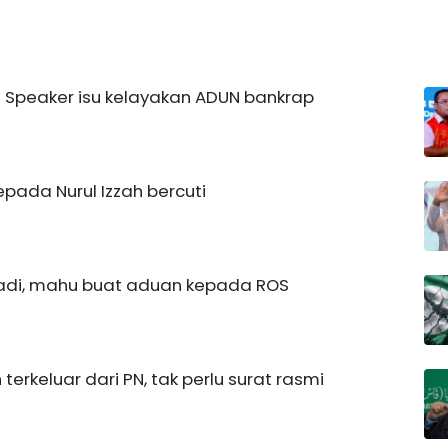
 Speaker isu kelayakan ADUN bankrap
epada Nurul Izzah bercuti
adi, mahu buat aduan kepada ROS
erkeluar dari PN, tak perlu surat rasmi