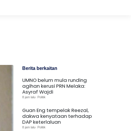
Berita berkaitan
UMNO belum mula runding
agihan kerusi PRN Melaka:
Asyraf Wajdi
8 jam lalu· Politik
Guan Eng tempelak Reezal,
dakwa kenyataan terhadap
DAP keterlaluan
8 jam lalu· Politik