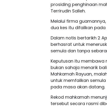
prosiding penghinaan m
Terrirudin Salleh.
Melalui firma guamannya,
dua kes itu difailkan pada 3
Dalam notis bertarikh 2 A
berhasrat untuk menerusk
semula dan tanpa sebaran
Keputusan itu membawa 
bukan sahaja menarik bali
Mahkamah Rayuan, malah
untuk memfailkan semula 
pada masa akan datang.
Rekod mahkamah menunju
tersebut secara rasmi dib