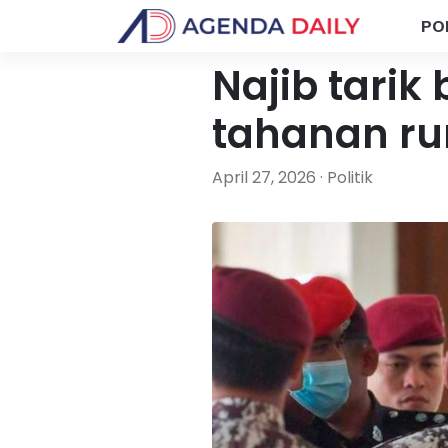
PO
Najib tarik
tahanan r
April 27, 2026 · Politik