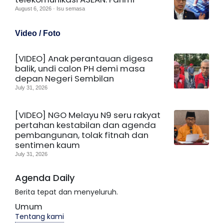
August 6, 2026 · Isu semasa
Video / Foto
[VIDEO] Anak perantauan digesa
balik, undi calon PH demi masa
depan Negeri Sembilan
July 31, 2026
[VIDEO] NGO Melayu N9 seru rakyat
pertahan kestabilan dan agenda
pembangunan, tolak fitnah dan
sentimen kaum
July 31, 2026
Agenda Daily
Berita tepat dan menyeluruh.
Umum
Tentang kami