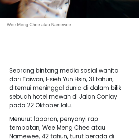
Wee Meng Chee atau Namewee.
Seorang bintang media sosial wanita
dari Taiwan, Hsieh Yun Hsin, 31 tahun,
ditemui meninggal dunia di dalam bilik
sebuah hotel mewah di Jalan Conlay
pada 22 Oktober lalu.
Menurut laporan, penyanyi rap
tempatan, Wee Meng Chee atau
Namewee, 42 tahun, turut berada di