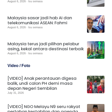
August 6, 2026 · Isu semasa
Malaysia sasar jadi hab AI dan
telekomunikasi ASEAN: Fahmi
August 6, 2026 · Isu semasa
Malaysia terus jadi pilihan pelabur
asing, kekal antara destinasi terbaik
August 6, 2026 · Isu semasa
Video / Foto
[VIDEO] Anak perantauan digesa
balik, undi calon PH demi masa
depan Negeri Sembilan
July 31, 2026
[VIDEO] NGO Melayu N9 seru rakyat
pertahan kestabilan dan agenda