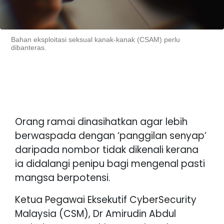
Bahan eksploitasi seksual kanak-kanak (CSAM) perlu
dibanteras.
Orang ramai dinasihatkan agar lebih
berwaspada dengan ‘panggilan senyap’
daripada nombor tidak dikenali kerana
ia didalangi penipu bagi mengenal pasti
mangsa berpotensi.
Ketua Pegawai Eksekutif CyberSecurity
Malaysia (CSM), Dr Amirudin Abdul