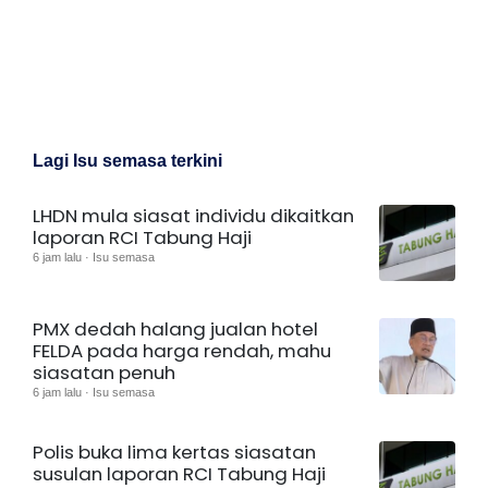
Lagi Isu semasa terkini
LHDN mula siasat individu dikaitkan
laporan RCI Tabung Haji
6 jam lalu · Isu semasa
PMX dedah halang jualan hotel
FELDA pada harga rendah, mahu
siasatan penuh
6 jam lalu · Isu semasa
Polis buka lima kertas siasatan
susulan laporan RCI Tabung Haji