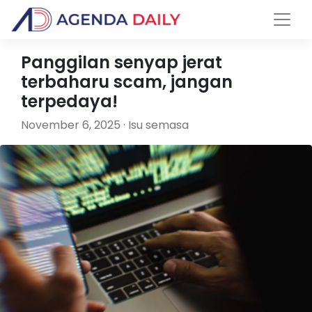
Panggilan senyap jerat
terbaharu scam, jangan
terpedaya!
November 6, 2025 · Isu semasa