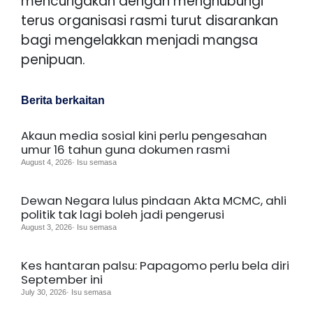
mencurigakan dengan menghubungi
terus organisasi rasmi turut disarankan
bagi mengelakkan menjadi mangsa
penipuan.
Berita berkaitan
Akaun media sosial kini perlu pengesahan
umur 16 tahun guna dokumen rasmi
August 4, 2026· Isu semasa
Dewan Negara lulus pindaan Akta MCMC, ahli
politik tak lagi boleh jadi pengerusi
August 3, 2026· Isu semasa
Kes hantaran palsu: Papagomo perlu bela diri
September ini
July 30, 2026· Isu semasa