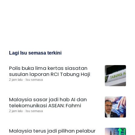
Lagi Isu semasa terkini
Polis buka lima kertas siasatan
susulan laporan RCI Tabung Haji
2 jam lalu · Isu semasa
Malaysia sasar jadi hab AI dan
telekomunikasi ASEAN: Fahmi
2 jam lalu · Isu semasa
Malaysia terus jadi pilihan pelabur