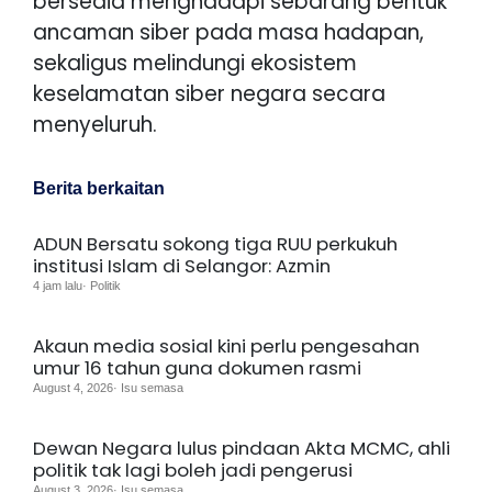
bersedia menghadapi sebarang bentuk
ancaman siber pada masa hadapan,
sekaligus melindungi ekosistem
keselamatan siber negara secara
menyeluruh.
Berita berkaitan
ADUN Bersatu sokong tiga RUU perkukuh
institusi Islam di Selangor: Azmin
4 jam lalu· Politik
Akaun media sosial kini perlu pengesahan
umur 16 tahun guna dokumen rasmi
August 4, 2026· Isu semasa
Dewan Negara lulus pindaan Akta MCMC, ahli
politik tak lagi boleh jadi pengerusi
August 3, 2026· Isu semasa